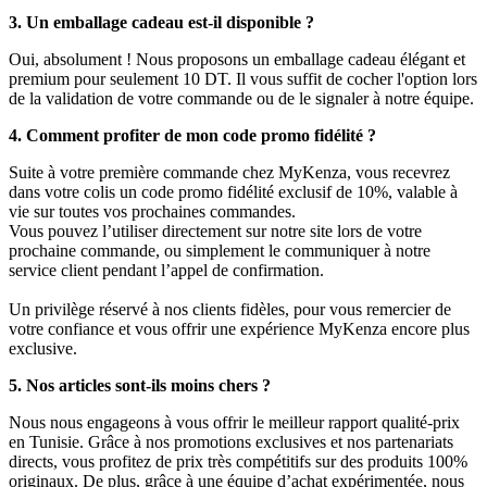
3. Un emballage cadeau est-il disponible ?
Oui, absolument ! Nous proposons un emballage cadeau élégant et
premium pour seulement 10 DT. Il vous suffit de cocher l'option lors
de la validation de votre commande ou de le signaler à notre équipe.
4. Comment profiter de mon code promo fidélité ?
Suite à votre première commande chez MyKenza, vous recevrez
dans votre colis un code promo fidélité exclusif de 10%, valable à
vie sur toutes vos prochaines commandes.
Vous pouvez l’utiliser directement sur notre site lors de votre
prochaine commande, ou simplement le communiquer à notre
service client pendant l’appel de confirmation.
Un privilège réservé à nos clients fidèles, pour vous remercier de
votre confiance et vous offrir une expérience MyKenza encore plus
exclusive.
5. Nos articles sont-ils moins chers ?
Nous nous engageons à vous offrir le meilleur rapport qualité-prix
en Tunisie. Grâce à nos promotions exclusives et nos partenariats
directs, vous profitez de prix très compétitifs sur des produits 100%
originaux. De plus, grâce à une équipe d’achat expérimentée, nous