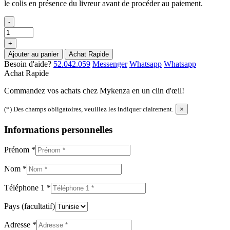
le colis en présence du livreur avant de procéder au paiement.
-
+
Ajouter au panier
Achat Rapide
Besoin d'aide?
52.042.059
Messenger
Whatsapp
Whatsapp
Achat Rapide
Commandez vos achats chez Mykenza en un clin d'œil!
(*) Des champs obligatoires, veuillez les indiquer clairement.
×
Informations personnelles
Prénom
*
Nom
*
Téléphone 1
*
Pays
(facultatif)
Adresse
*