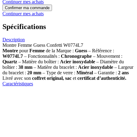
Continuer mes achats
Confirmer ma commande
Continuer mes achats
Spécifications
Description
Montre Femme Guess Confetti W0774L7
Montre
pour
Femme
de la Marque :
Guess
– Référence :
W0774L7
– Fonctionnalités :
Chronographe
– Mouvement :
Quartz
– Matière du boîtier :
Acier inoxydable
– Diamètre du
boîtier :
38 mm
– Matière du bracelet :
Acier inoxydable
– Largeur
du bracelet :
20 mm
– Type de verre :
Minéral
– Garantie :
2 ans
Livré avec son
coffret original, sac
et
certificat d’authenticité.
Caractéristiques