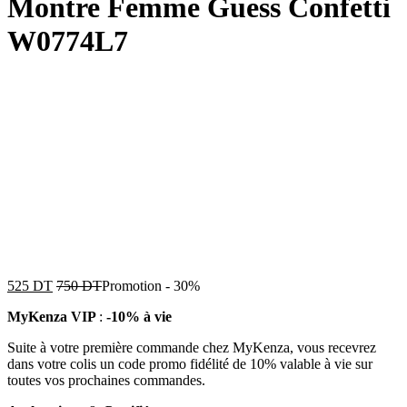
Montre Femme Guess Confetti
W0774L7
525
DT
750
DT
Promotion
-
30%
MyKenza VIP
:
-10% à vie
Suite à votre première commande chez MyKenza, vous recevrez
dans votre colis un code promo fidélité de 10% valable à vie sur
toutes vos prochaines commandes.