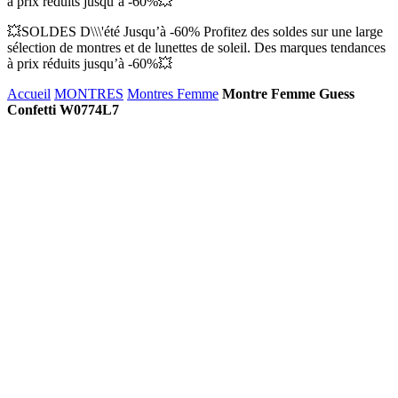
à prix réduits jusqu’à -60%💥
💥SOLDES D\\\'été Jusqu’à -60% Profitez des soldes sur une large
sélection de montres et de lunettes de soleil. Des marques tendances
à prix réduits jusqu’à -60%💥
Accueil
MONTRES
Montres Femme
Montre Femme Guess
Confetti W0774L7