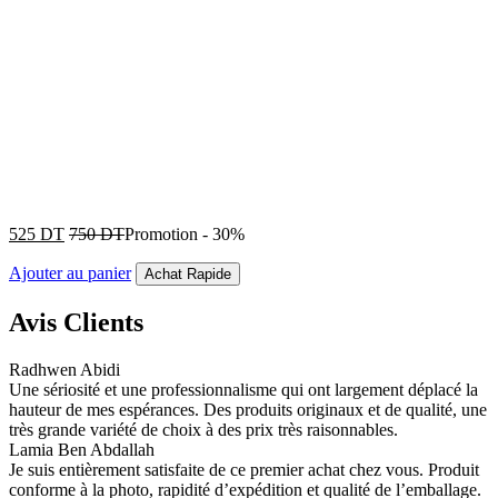
525
DT
750
DT
Promotion
-
30%
Ajouter au panier
Achat Rapide
Avis Clients
Radhwen Abidi
Une sériosité et une professionnalisme qui ont largement déplacé la
hauteur de mes espérances. Des produits originaux et de qualité, une
très grande variété de choix à des prix très raisonnables.
Lamia Ben Abdallah
Je suis entièrement satisfaite de ce premier achat chez vous. Produit
conforme à la photo, rapidité d’expédition et qualité de l’emballage.