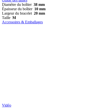
Guide des tailles
Diamètre du boîtier
38 mm
Épaisseur du boîtier
10 mm
Largeur du bracelet
20 mm
Taille
M
Accessoires & Emballages
Vidéo