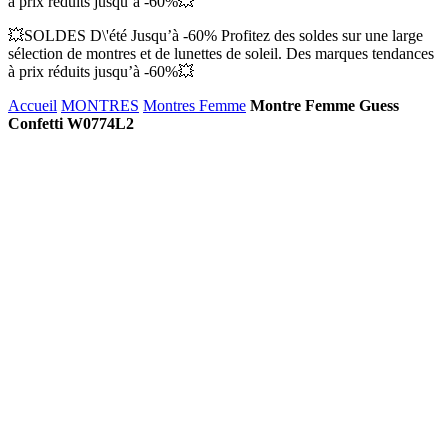
à prix réduits jusqu’à -60%💥
💥SOLDES D\'été Jusqu’à -60% Profitez des soldes sur une large
sélection de montres et de lunettes de soleil. Des marques tendances
à prix réduits jusqu’à -60%💥
Accueil
MONTRES
Montres Femme
Montre Femme Guess
Confetti W0774L2