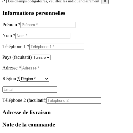
(*) Des champs obligatoires, veuillez les indiquer clairement.
×
Informations personnelles
Prénom
*
Nom
*
Téléphone 1
*
Pays
(facultatif)
Adresse
*
Région
*
Email
(facultatif)
Téléphone 2
(facultatif)
Adresse de livraison
Note de la commande