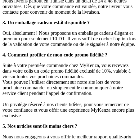
Nous livrons partout en Tunisie dans un délai de 24 à 48 heures
ouvrables. Dès que votre commande est validée, notre livreur vous
contacte pour convenir du moment de la livraison.
3. Un emballage cadeau est-il disponible ?
Oui, absolument ! Nous proposons un emballage cadeau élégant et
premium pour seulement 10 DT. Il vous suffit de cocher l'option lors
de la validation de votre commande ou de le signaler à notre équipe.
4. Comment profiter de mon code promo fidélité ?
Suite à votre première commande chez MyKenza, vous recevrez
dans votre colis un code promo fidélité exclusif de 10%, valable à
vie sur toutes vos prochaines commandes.
Vous pouvez l’utiliser directement sur notre site lors de votre
prochaine commande, ou simplement le communiquer à notre
service client pendant l’appel de confirmation.
Un privilège réservé à nos clients fidèles, pour vous remercier de
votre confiance et vous offrir une expérience MyKenza encore plus
exclusive.
5. Nos articles sont-ils moins chers ?
Nous nous engageons à vous offrir le meilleur rapport qualité-prix