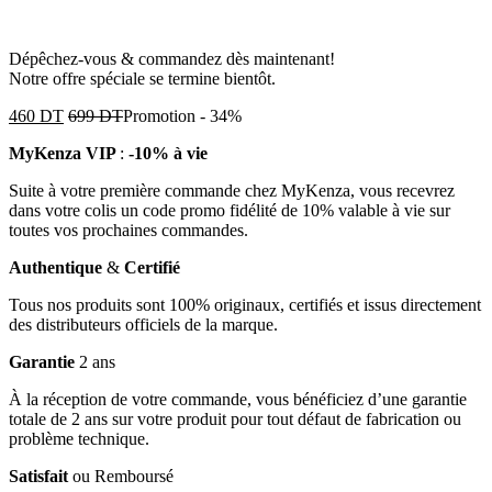
Dépêchez-vous & commandez dès maintenant!
Notre offre spéciale se termine bientôt.
460
DT
699
DT
Promotion
-
34%
MyKenza VIP
:
-10% à vie
Suite à votre première commande chez MyKenza, vous recevrez
dans votre colis un code promo fidélité de 10% valable à vie sur
toutes vos prochaines commandes.
Authentique
&
Certifié
Tous nos produits sont 100% originaux, certifiés et issus directement
des distributeurs officiels de la marque.
Garantie
2 ans
À la réception de votre commande, vous bénéficiez d’une garantie
totale de 2 ans sur votre produit pour tout défaut de fabrication ou
problème technique.
Satisfait
ou Remboursé