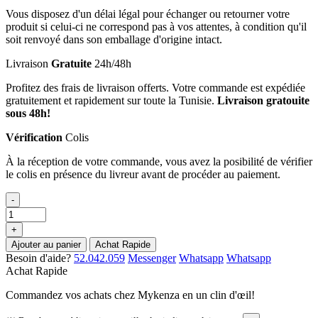
Vous disposez d'un délai légal pour échanger ou retourner votre
produit si celui-ci ne correspond pas à vos attentes, à condition qu'il
soit renvoyé dans son emballage d'origine intact.
Livraison
Gratuite
24h/48h
Profitez des frais de livraison offerts. Votre commande est expédiée
gratuitement et rapidement sur toute la Tunisie.
Livraison gratouite
sous 48h!
Vérification
Colis
À la réception de votre commande, vous avez la posibilité de vérifier
le colis en présence du livreur avant de procéder au paiement.
-
+
Ajouter au panier
Achat Rapide
Besoin d'aide?
52.042.059
Messenger
Whatsapp
Whatsapp
Achat Rapide
Commandez vos achats chez Mykenza en un clin d'œil!