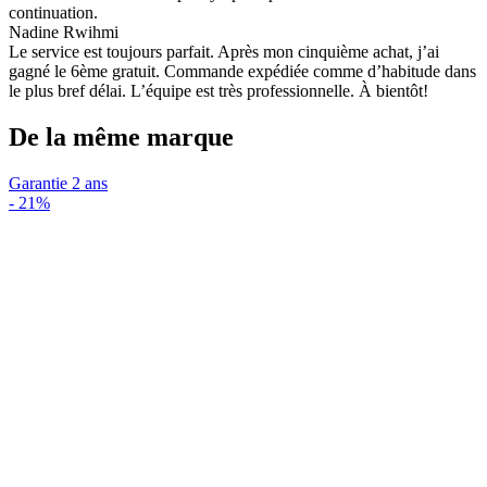
continuation.
Nadine Rwihmi
Le service est toujours parfait. Après mon cinquième achat, j’ai
gagné le 6ème gratuit. Commande expédiée comme d’habitude dans
le plus bref délai. L’équipe est très professionnelle. À bientôt!
De la même marque
Garantie 2 ans
-
21%