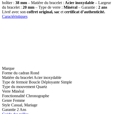
boîtier :
38 mm
– Matière du bracelet :
Acier inoxydable
– Largeur
du bracelet :
20 mm
– Type de verre :
Minéral
– Garantie :
2 ans
Livré avec son
coffret original, sac
et
certificat d’authenticité.
Caractéristiques
Marque
Forme du cadran
Rond
Matière du bracelet
Acier inoxydable
Type de fermoir
Boucle Déployante Simple
Type du mouvement
Quartz
Verre
Minéral
Fonctionnalité
Chronographe
Genre
Femme
Style
Casual, Mariage
Garantie
2 Ans