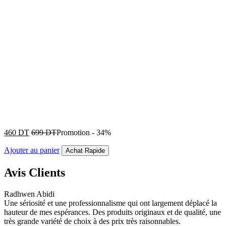
460
DT
699
DT
Promotion
-
34%
Ajouter au panier
Achat Rapide
Avis Clients
Radhwen Abidi
Une sériosité et une professionnalisme qui ont largement déplacé la
hauteur de mes espérances. Des produits originaux et de qualité, une
très grande variété de choix à des prix très raisonnables.