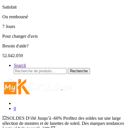
Satisfait
Ou remboursé
7 Jours
Pour changer d'avis
Besoin d'aide?
52.042.059
Search
Recherche
Recherche
pour :
0
💥SOLDES D\'été Jusqu’à -60% Profitez des soldes sur une large
sélection de montres et de lunettes de soleil. Des marques tendances