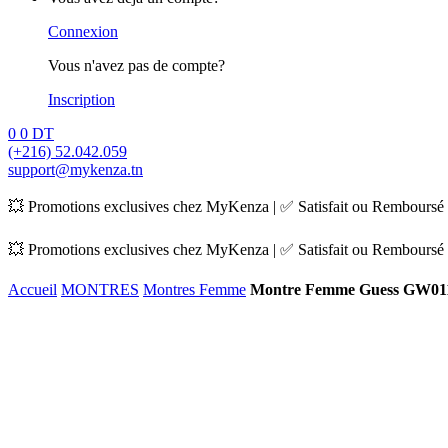
Connexion
Vous n'avez pas de compte?
Inscription
0
0
DT
(+216) 52.042.059
support@mykenza.tn
💥 Promotions exclusives chez MyKenza | ✅ Satisfait ou Remboursé |
💥 Promotions exclusives chez MyKenza | ✅ Satisfait ou Remboursé |
Accueil
MONTRES
Montres Femme
Montre Femme Guess GW01