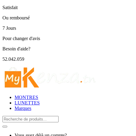
Satisfait
Ou remboursé
7 Jours
Pour changer d'avis
Besoin d'aide?
52.042.059
MONTRES
LUNETTES
Marques
Search
for:
Vous avez déjà un compte?