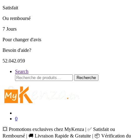
Satisfait
Ou remboursé
7 Jours
Pour changer d'avis
Besoin d'aide?
52.042.059
Search
Recherche
Recherche
pour :
0
💥 Promotions exclusives chez MyKenza | ✅ Satisfait ou
Remboursé | 🚚 Livraison Rapide & Gratuite | 📦 Vérification du