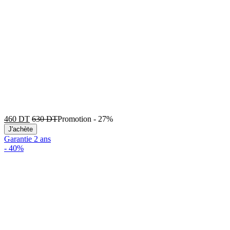
460
DT
630
DT
Promotion
-
27%
J'achète
Garantie 2 ans
-
40%