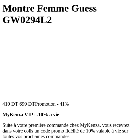
Montre Femme Guess
GW0294L2
410
DT
699
DT
Promotion
-
41%
MyKenza VIP
:
-10% à vie
Suite à votre première commande chez MyKenza, vous recevrez
dans votre colis un code promo fidélité de 10% valable à vie sur
toutes vos prochaines commandes.