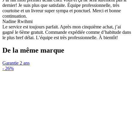
dernier! Je suis plus que satisfaite. Équipe professionnelle, très
courtoise et un livreur super sympa et ponctuel. Merci et bonne
continuation.
Nadine Rwihmi
Le service est toujours parfait. Après mon cinquième achat, j’ai
gagné le 6ème gratuit. Commande expédiée comme d’habitude dans
le plus bref délai. L’équipe est très professionnelle. À bientôt!
De la même marque
Garantie 2 ans
-
26%