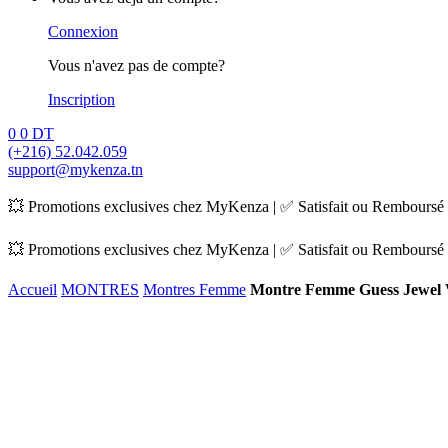
Connexion
Vous n'avez pas de compte?
Inscription
0
0
DT
(+216) 52.042.059
support@mykenza.tn
💥 Promotions exclusives chez MyKenza | ✅ Satisfait ou Remboursé |
💥 Promotions exclusives chez MyKenza | ✅ Satisfait ou Remboursé |
Accueil
MONTRES
Montres Femme
Montre Femme Guess Jewel