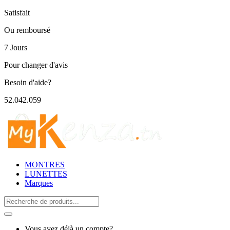
Satisfait
Ou remboursé
7 Jours
Pour changer d'avis
Besoin d'aide?
52.042.059
MONTRES
LUNETTES
Marques
Search
for:
Vous avez déjà un compte?