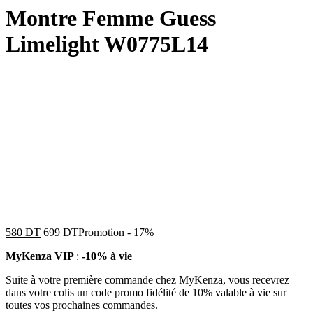
Montre Femme Guess
Limelight W0775L14
580
DT
699
DT
Promotion
-
17%
MyKenza VIP
:
-10% à vie
Suite à votre première commande chez MyKenza, vous recevrez
dans votre colis un code promo fidélité de 10% valable à vie sur
toutes vos prochaines commandes.