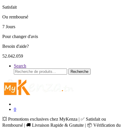
Satisfait
Ou remboursé
7 Jours
Pour changer d'avis
Besoin d'aide?
52.042.059
Search
Recherche
Recherche
pour :
0
💥 Promotions exclusives chez MyKenza | ✅ Satisfait ou
Remboursé | 🚚 Livraison Rapide & Gratuite | 📦 Vérification du