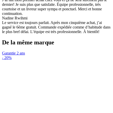
dernier! Je suis plus que satisfaite. Équipe professionnelle, très
courtoise et un livreur super sympa et ponctuel. Merci et bonne
continuation.
Nadine Rwihmi
Le service est toujours parfait. Après mon cinquième achat, j’ai
gagné le 6ème gratuit. Commande expédiée comme d’habitude dans
le plus bref délai. L’équipe est très professionnelle. À bientôt!
De la même marque
Garantie 2 ans
-
20%