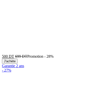
500
DT
699
DT
Promotion
-
28%
J'achète
Garantie 2 ans
-
27%