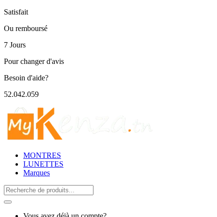
Satisfait
Ou remboursé
7 Jours
Pour changer d'avis
Besoin d'aide?
52.042.059
MONTRES
LUNETTES
Marques
Search
for:
Vous avez déjà un compte?