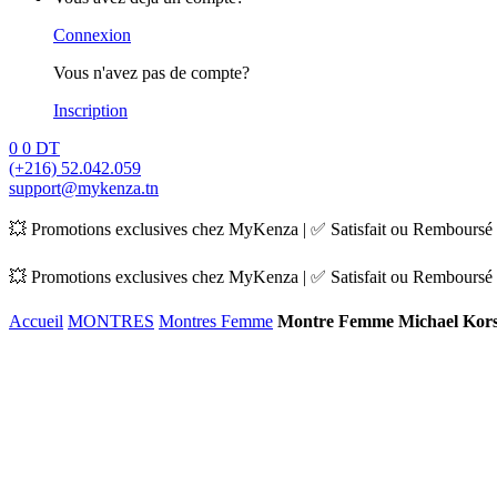
Connexion
Vous n'avez pas de compte?
Inscription
0
0
DT
(+216) 52.042.059
support@mykenza.tn
💥 Promotions exclusives chez MyKenza | ✅ Satisfait ou Remboursé |
💥 Promotions exclusives chez MyKenza | ✅ Satisfait ou Remboursé |
Accueil
MONTRES
Montres Femme
Montre Femme Michael Kor