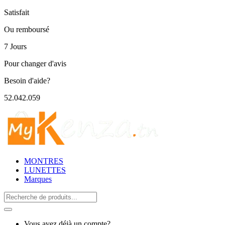
Satisfait
Ou remboursé
7 Jours
Pour changer d'avis
Besoin d'aide?
52.042.059
MONTRES
LUNETTES
Marques
Search
for:
Vous avez déjà un compte?