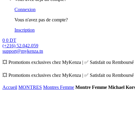
Connexion
Vous n'avez pas de compte?
Inscription
0
0
DT
(+216) 52.042.059
support@mykenza.tn
💥 Promotions exclusives chez MyKenza | ✅ Satisfait ou Remboursé |
💥 Promotions exclusives chez MyKenza | ✅ Satisfait ou Remboursé |
Accueil
MONTRES
Montres Femme
Montre Femme Michael Kor