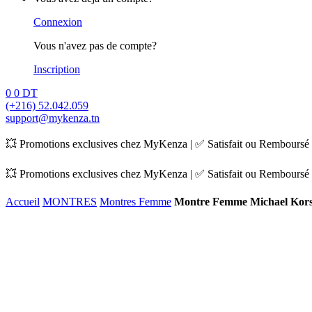
Connexion
Vous n'avez pas de compte?
Inscription
0
0
DT
(+216) 52.042.059
support@mykenza.tn
💥 Promotions exclusives chez MyKenza | ✅ Satisfait ou Remboursé |
💥 Promotions exclusives chez MyKenza | ✅ Satisfait ou Remboursé |
Accueil
MONTRES
Montres Femme
Montre Femme Michael Kor