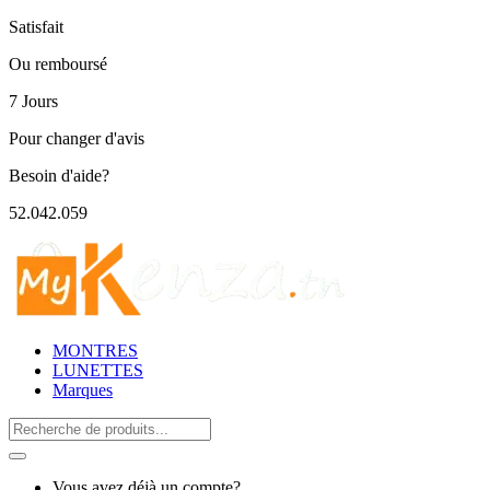
Satisfait
Ou remboursé
7 Jours
Pour changer d'avis
Besoin d'aide?
52.042.059
MONTRES
LUNETTES
Marques
Search
for:
Vous avez déjà un compte?