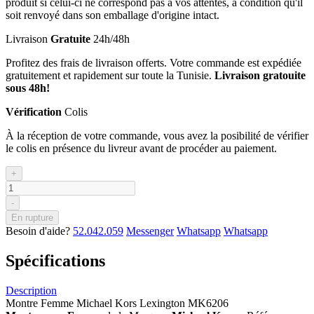
produit si celui-ci ne correspond pas à vos attentes, à condition qu'il
soit renvoyé dans son emballage d'origine intact.
Livraison
Gratuite
24h/48h
Profitez des frais de livraison offerts. Votre commande est expédiée
gratuitement et rapidement sur toute la Tunisie.
Livraison gratouite
sous 48h!
Vérification
Colis
À la réception de votre commande, vous avez la posibilité de vérifier
le colis en présence du livreur avant de procéder au paiement.
+
-
En rupture
Besoin d'aide?
52.042.059
Messenger
Whatsapp
Whatsapp
Spécifications
Description
Montre Femme Michael Kors Lexington MK6206