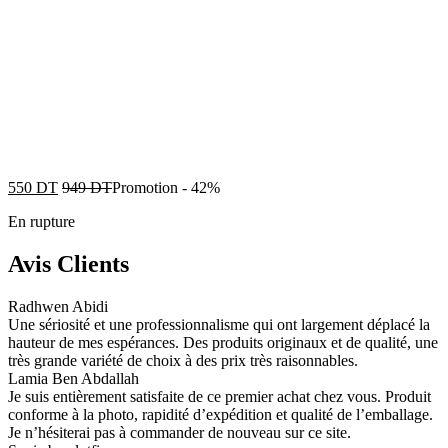
550
DT
949
DT
Promotion
-
42%
En rupture
Avis Clients
Radhwen Abidi
Une sériosité et une professionnalisme qui ont largement déplacé la
hauteur de mes espérances. Des produits originaux et de qualité, une
très grande variété de choix à des prix très raisonnables.
Lamia Ben Abdallah
Je suis entièrement satisfaite de ce premier achat chez vous. Produit
conforme à la photo, rapidité d’expédition et qualité de l’emballage.
Je n’hésiterai pas à commander de nouveau sur ce site.