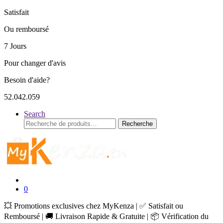
Satisfait
Ou remboursé
7 Jours
Pour changer d'avis
Besoin d'aide?
52.042.059
Search
Recherche
Recherche
pour :
0
💥 Promotions exclusives chez MyKenza | ✅ Satisfait ou
Remboursé | 🚚 Livraison Rapide & Gratuite | 📦 Vérification du