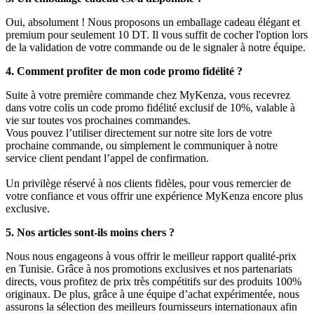
Oui, absolument ! Nous proposons un emballage cadeau élégant et
premium pour seulement 10 DT. Il vous suffit de cocher l'option lors
de la validation de votre commande ou de le signaler à notre équipe.
4. Comment profiter de mon code promo fidélité ?
Suite à votre première commande chez MyKenza, vous recevrez
dans votre colis un code promo fidélité exclusif de 10%, valable à
vie sur toutes vos prochaines commandes.
Vous pouvez l’utiliser directement sur notre site lors de votre
prochaine commande, ou simplement le communiquer à notre
service client pendant l’appel de confirmation.
Un privilège réservé à nos clients fidèles, pour vous remercier de
votre confiance et vous offrir une expérience MyKenza encore plus
exclusive.
5. Nos articles sont-ils moins chers ?
Nous nous engageons à vous offrir le meilleur rapport qualité-prix
en Tunisie. Grâce à nos promotions exclusives et nos partenariats
directs, vous profitez de prix très compétitifs sur des produits 100%
originaux. De plus, grâce à une équipe d’achat expérimentée, nous
assurons la sélection des meilleurs fournisseurs internationaux afin