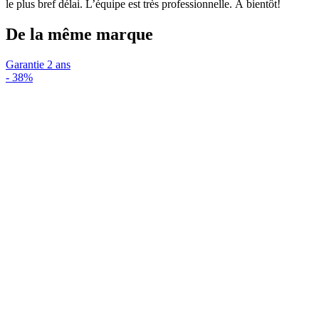
le plus bref délai. L’équipe est très professionnelle. À bientôt!
De la même marque
Garantie 2 ans
-
38%