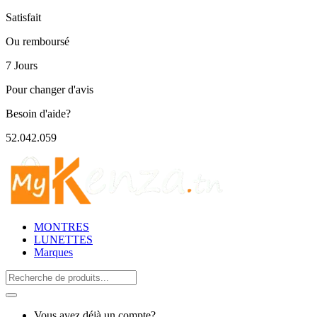
Satisfait
Ou remboursé
7 Jours
Pour changer d'avis
Besoin d'aide?
52.042.059
MONTRES
LUNETTES
Marques
Search
for:
Vous avez déjà un compte?