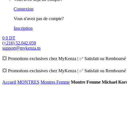
Connexion
Vous n'avez pas de compte?
Inscription
0
0
DT
(+216) 52.042.059
support@mykenza.tn
💥 Promotions exclusives chez MyKenza | ✅ Satisfait ou Remboursé |
💥 Promotions exclusives chez MyKenza | ✅ Satisfait ou Remboursé |
Accueil
MONTRES
Montres Femme
Montre Femme Michael Kor