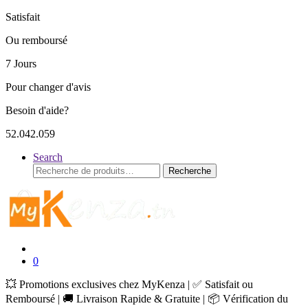
Satisfait
Ou remboursé
7 Jours
Pour changer d'avis
Besoin d'aide?
52.042.059
Search
Recherche
Recherche
pour :
0
💥 Promotions exclusives chez MyKenza | ✅ Satisfait ou
Remboursé | 🚚 Livraison Rapide & Gratuite | 📦 Vérification du