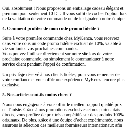
Oui, absolument ! Nous proposons un emballage cadeau élégant et
premium pour seulement 10 DT. Il vous suffit de cocher l'option lors
de la validation de votre commande ou de le signaler à notre équipe.
4. Comment profiter de mon code promo fidélité ?
Suite à votre première commande chez MyKenza, vous recevrez
dans votre colis un code promo fidélité exclusif de 10%, valable à
vie sur toutes vos prochaines commandes.
Vous pouvez l’utiliser directement sur notre site lors de votre
prochaine commande, ou simplement le communiquer à notre
service client pendant l’appel de confirmation.
Un privilège réservé à nos clients fidèles, pour vous remercier de
votre confiance et vous offrir une expérience MyKenza encore plus
exclusive.
5. Nos articles sont-ils moins chers ?
Nous nous engageons à vous offrir le meilleur rapport qualité-prix
en Tunisie. Grâce à nos promotions exclusives et nos partenariats
directs, vous profitez de prix très compétitifs sur des produits 100%
originaux. De plus, grâce à une équipe d’achat expérimentée, nous
assurons la sélection des meilleurs fournisseurs internationaux afin