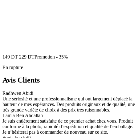
149
DT
229
DT
Promotion
-
35%
En rupture
Avis Clients
Radhwen Abidi
Une sériosité et une professionnalisme qui ont largement déplacé la
hauteur de mes espérances. Des produits originaux et de qualité, une
très grande variété de choix à des prix très raisonnables.
Lamia Ben Abdallah
Je suis entièrement satisfaite de ce premier achat chez vous. Produit
conforme à la photo, rapidité d’expédition et qualité de l’emballage.
Je n’hésiterai pas à commander de nouveau sur ce site.
Sonia ben lotfi