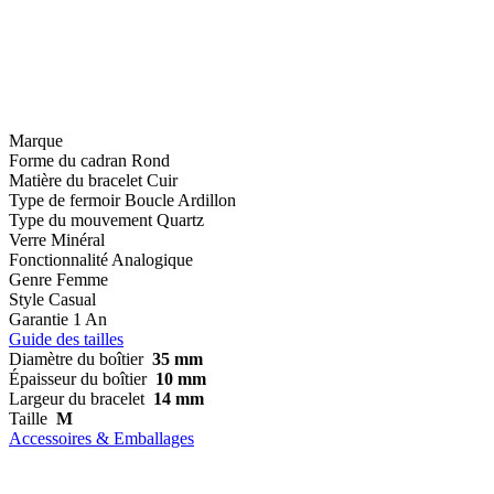
Marque
Forme du cadran
Rond
Matière du bracelet
Cuir
Type de fermoir
Boucle Ardillon
Type du mouvement
Quartz
Verre
Minéral
Fonctionnalité
Analogique
Genre
Femme
Style
Casual
Garantie
1 An
Guide des tailles
Diamètre du boîtier
35 mm
Épaisseur du boîtier
10 mm
Largeur du bracelet
14 mm
Taille
M
Accessoires & Emballages