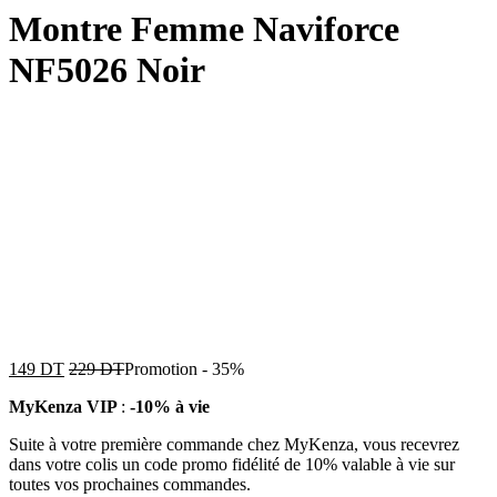
Montre Femme Naviforce
NF5026 Noir
149
DT
229
DT
Promotion
-
35%
MyKenza VIP
:
-10% à vie
Suite à votre première commande chez MyKenza, vous recevrez
dans votre colis un code promo fidélité de 10% valable à vie sur
toutes vos prochaines commandes.