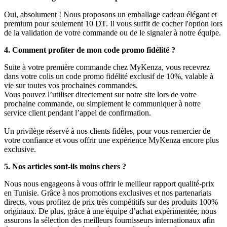
Oui, absolument ! Nous proposons un emballage cadeau élégant et
premium pour seulement 10 DT. Il vous suffit de cocher l'option lors
de la validation de votre commande ou de le signaler à notre équipe.
4. Comment profiter de mon code promo fidélité ?
Suite à votre première commande chez MyKenza, vous recevrez
dans votre colis un code promo fidélité exclusif de 10%, valable à
vie sur toutes vos prochaines commandes.
Vous pouvez l’utiliser directement sur notre site lors de votre
prochaine commande, ou simplement le communiquer à notre
service client pendant l’appel de confirmation.
Un privilège réservé à nos clients fidèles, pour vous remercier de
votre confiance et vous offrir une expérience MyKenza encore plus
exclusive.
5. Nos articles sont-ils moins chers ?
Nous nous engageons à vous offrir le meilleur rapport qualité-prix
en Tunisie. Grâce à nos promotions exclusives et nos partenariats
directs, vous profitez de prix très compétitifs sur des produits 100%
originaux. De plus, grâce à une équipe d’achat expérimentée, nous
assurons la sélection des meilleurs fournisseurs internationaux afin