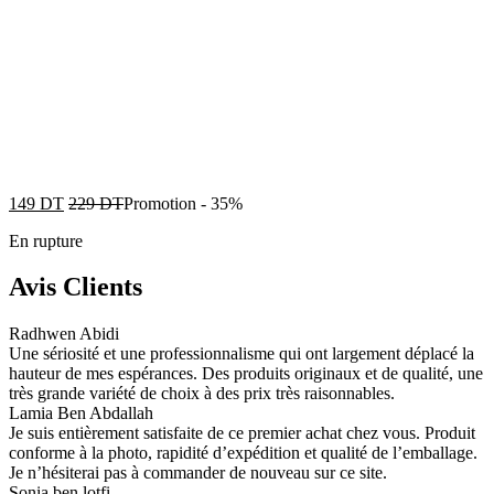
149
DT
229
DT
Promotion
-
35%
En rupture
Avis Clients
Radhwen Abidi
Une sériosité et une professionnalisme qui ont largement déplacé la
hauteur de mes espérances. Des produits originaux et de qualité, une
très grande variété de choix à des prix très raisonnables.
Lamia Ben Abdallah
Je suis entièrement satisfaite de ce premier achat chez vous. Produit
conforme à la photo, rapidité d’expédition et qualité de l’emballage.
Je n’hésiterai pas à commander de nouveau sur ce site.
Sonia ben lotfi