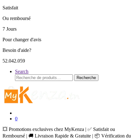
Satisfait
Ou remboursé
7 Jours
Pour changer d'avis
Besoin d'aide?
52.042.059
Search
Recherche
Recherche
pour :
0
💥 Promotions exclusives chez MyKenza | ✅ Satisfait ou
Remboursé | 🚚 Livraison Rapide & Gratuite | 📦 Vérification du