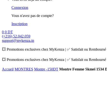
Connexion
Vous n'avez pas de compte?
Inscription
0
0
DT
(+216) 52.042.059
support@mykenza.tn
💥 Promotions exclusives chez MyKenza | ✅ Satisfait ou Remboursé |
💥 Promotions exclusives chez MyKenza | ✅ Satisfait ou Remboursé |
Accueil
MONTRES
Montre -150DT
Montre Femme Skmei 1534 