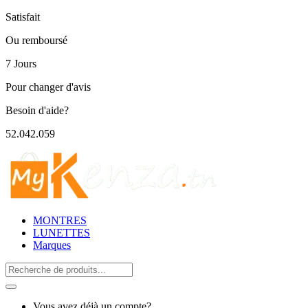
Satisfait
Ou remboursé
7 Jours
Pour changer d'avis
Besoin d'aide?
52.042.059
MONTRES
LUNETTES
Marques
Search
for:
Vous avez déjà un compte?