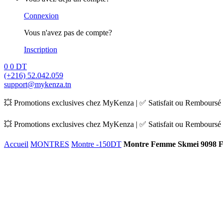
Connexion
Vous n'avez pas de compte?
Inscription
0
0
DT
(+216) 52.042.059
support@mykenza.tn
💥 Promotions exclusives chez MyKenza | ✅ Satisfait ou Remboursé |
💥 Promotions exclusives chez MyKenza | ✅ Satisfait ou Remboursé |
Accueil
MONTRES
Montre -150DT
Montre Femme Skmei 9098 F