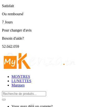
Satisfait
Ou remboursé
7 Jours
Pour changer d'avis
Besoin d'aide?
52.042.059
MONTRES
LUNETTES
Marques
Search
for:
Vous avez déjà un compte?