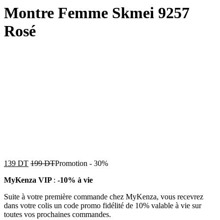
Montre Femme Skmei 9257
Rosé
139
DT
199
DT
Promotion
-
30%
MyKenza VIP
:
-10% à vie
Suite à votre première commande chez MyKenza, vous recevrez
dans votre colis un code promo fidélité de 10% valable à vie sur
toutes vos prochaines commandes.