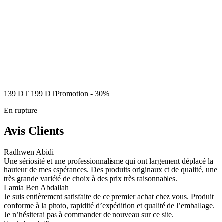
139
DT
199
DT
Promotion
-
30%
En rupture
Avis Clients
Radhwen Abidi
Une sériosité et une professionnalisme qui ont largement déplacé la
hauteur de mes espérances. Des produits originaux et de qualité, une
très grande variété de choix à des prix très raisonnables.
Lamia Ben Abdallah
Je suis entièrement satisfaite de ce premier achat chez vous. Produit
conforme à la photo, rapidité d’expédition et qualité de l’emballage.
Je n’hésiterai pas à commander de nouveau sur ce site.