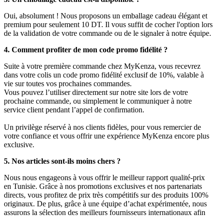
Oui, absolument ! Nous proposons un emballage cadeau élégant et
premium pour seulement 10 DT. Il vous suffit de cocher l'option lors
de la validation de votre commande ou de le signaler à notre équipe.
4. Comment profiter de mon code promo fidélité ?
Suite à votre première commande chez MyKenza, vous recevrez
dans votre colis un code promo fidélité exclusif de 10%, valable à
vie sur toutes vos prochaines commandes.
Vous pouvez l’utiliser directement sur notre site lors de votre
prochaine commande, ou simplement le communiquer à notre
service client pendant l’appel de confirmation.
Un privilège réservé à nos clients fidèles, pour vous remercier de
votre confiance et vous offrir une expérience MyKenza encore plus
exclusive.
5. Nos articles sont-ils moins chers ?
Nous nous engageons à vous offrir le meilleur rapport qualité-prix
en Tunisie. Grâce à nos promotions exclusives et nos partenariats
directs, vous profitez de prix très compétitifs sur des produits 100%
originaux. De plus, grâce à une équipe d’achat expérimentée, nous
assurons la sélection des meilleurs fournisseurs internationaux afin