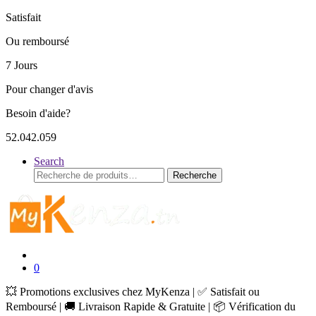
Satisfait
Ou remboursé
7 Jours
Pour changer d'avis
Besoin d'aide?
52.042.059
Search
Recherche
Recherche
pour :
0
💥 Promotions exclusives chez MyKenza | ✅ Satisfait ou
Remboursé | 🚚 Livraison Rapide & Gratuite | 📦 Vérification du