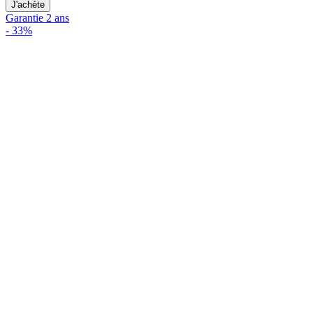
J'achète
Garantie 2 ans
-
33%