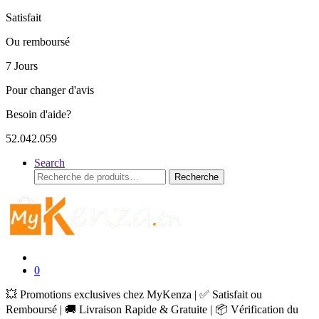
Satisfait
Ou remboursé
7 Jours
Pour changer d'avis
Besoin d'aide?
52.042.059
Search
Recherche
Recherche
pour :
0
💥 Promotions exclusives chez MyKenza | ✅ Satisfait ou
Remboursé | 🚚 Livraison Rapide & Gratuite | 📦 Vérification du