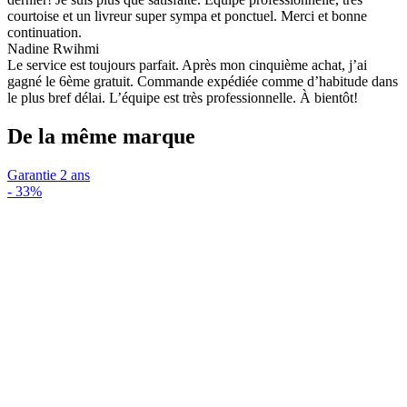
courtoise et un livreur super sympa et ponctuel. Merci et bonne
continuation.
Nadine Rwihmi
Le service est toujours parfait. Après mon cinquième achat, j’ai
gagné le 6ème gratuit. Commande expédiée comme d’habitude dans
le plus bref délai. L’équipe est très professionnelle. À bientôt!
De la même marque
Garantie 2 ans
-
33%