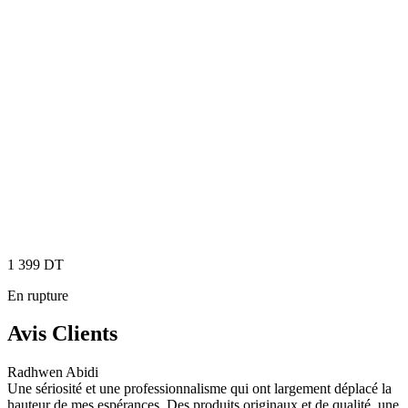
1 399
DT
En rupture
Avis Clients
Radhwen Abidi
Une sériosité et une professionnalisme qui ont largement déplacé la
hauteur de mes espérances. Des produits originaux et de qualité, une