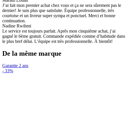
Maram Louati
J’ai fait mon premier achat chez vous et ça ne sera sûrement pas le
dernier! Je suis plus que satisfaite. Équipe professionnelle, très
courtoise et un livreur super sympa et ponctuel. Merci et bonne
continuation.
Nadine Rwihmi
Le service est toujours parfait. Après mon cinquième achat, j’ai
gagné le 6ème gratuit. Commande expédiée comme d’habitude dans
le plus bref délai. L’équipe est très professionnelle. À bientôt!
De la même marque
Garantie 2 ans
-
33%