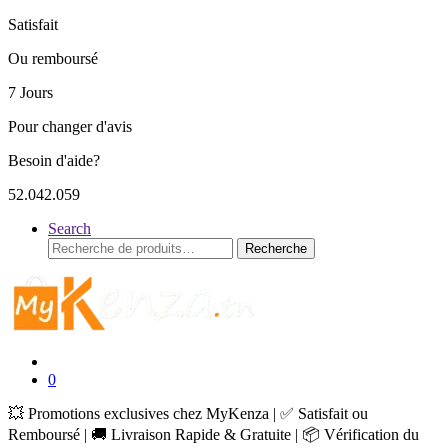
Satisfait
Ou remboursé
7 Jours
Pour changer d'avis
Besoin d'aide?
52.042.059
Search
Recherche
Recherche
pour :
0
💥 Promotions exclusives chez MyKenza | ✅ Satisfait ou
Remboursé | 🚚 Livraison Rapide & Gratuite | 📦 Vérification du