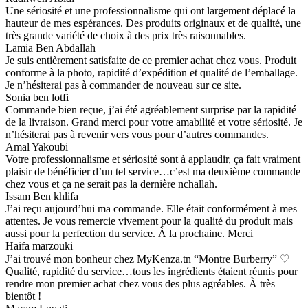
Une sériosité et une professionnalisme qui ont largement déplacé la
hauteur de mes espérances. Des produits originaux et de qualité, une
très grande variété de choix à des prix très raisonnables.
Lamia Ben Abdallah
Je suis entièrement satisfaite de ce premier achat chez vous. Produit
conforme à la photo, rapidité d’expédition et qualité de l’emballage.
Je n’hésiterai pas à commander de nouveau sur ce site.
Sonia ben lotfi
Commande bien reçue, j’ai été agréablement surprise par la rapidité
de la livraison. Grand merci pour votre amabilité et votre sériosité. Je
n’hésiterai pas à revenir vers vous pour d’autres commandes.
Amal Yakoubi
Votre professionnalisme et sériosité sont à applaudir, ça fait vraiment
plaisir de bénéficier d’un tel service…c’est ma deuxième commande
chez vous et ça ne serait pas la dernière nchallah.
Issam Ben khlifa
J’ai reçu aujourd’hui ma commande. Elle était conformément à mes
attentes. Je vous remercie vivement pour la qualité du produit mais
aussi pour la perfection du service. À la prochaine. Merci
Haifa marzouki
J’ai trouvé mon bonheur chez MyKenza.tn “Montre Burberry” ♡
Qualité, rapidité du service…tous les ingrédients étaient réunis pour
rendre mon premier achat chez vous des plus agréables. À très
bientôt !