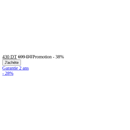
430
DT
699
DT
Promotion
-
38%
J'achète
Garantie 2 ans
-
28%