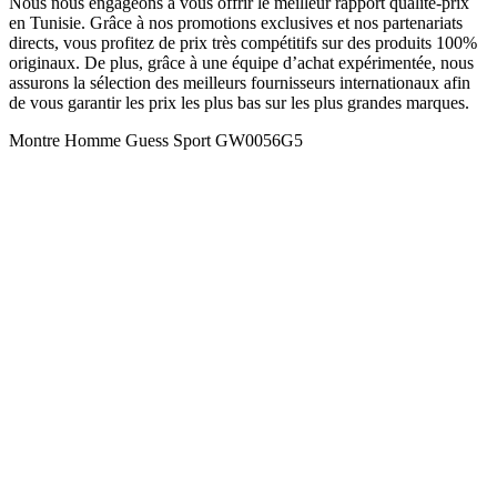
Nous nous engageons à vous offrir le meilleur rapport qualité-prix
en Tunisie. Grâce à nos promotions exclusives et nos partenariats
directs, vous profitez de prix très compétitifs sur des produits 100%
originaux. De plus, grâce à une équipe d’achat expérimentée, nous
assurons la sélection des meilleurs fournisseurs internationaux afin
de vous garantir les prix les plus bas sur les plus grandes marques.
Montre Homme Guess Sport GW0056G5