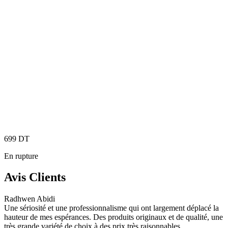
699
DT
En rupture
Avis Clients
Radhwen Abidi
Une sériosité et une professionnalisme qui ont largement déplacé la
hauteur de mes espérances. Des produits originaux et de qualité, une
très grande variété de choix à des prix très raisonnables.