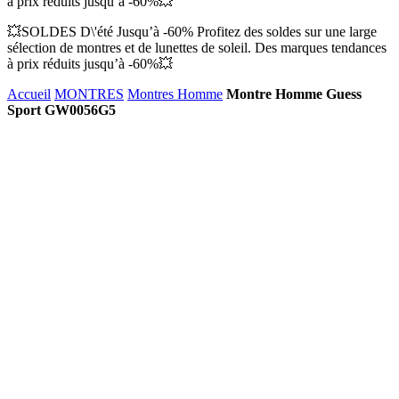
à prix réduits jusqu’à -60%💥
💥SOLDES D\'été Jusqu’à -60% Profitez des soldes sur une large
sélection de montres et de lunettes de soleil. Des marques tendances
à prix réduits jusqu’à -60%💥
Accueil
MONTRES
Montres Homme
Montre Homme Guess
Sport GW0056G5