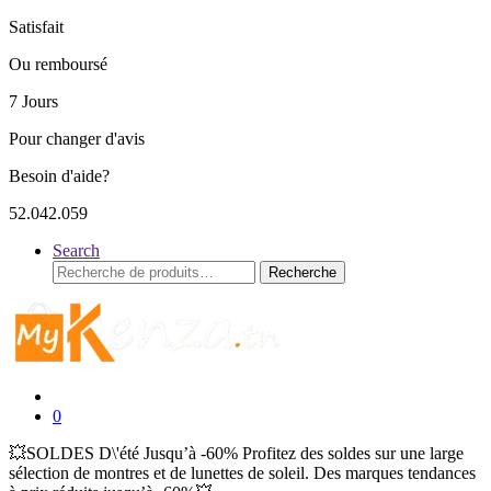
Satisfait
Ou remboursé
7 Jours
Pour changer d'avis
Besoin d'aide?
52.042.059
Search
Recherche
Recherche
pour :
0
💥SOLDES D\'été Jusqu’à -60% Profitez des soldes sur une large
sélection de montres et de lunettes de soleil. Des marques tendances