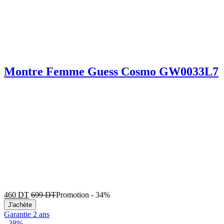
Montre Femme Guess Cosmo GW0033L7
460
DT
699
DT
Promotion
-
34%
J'achète
Garantie 2 ans
-
38%