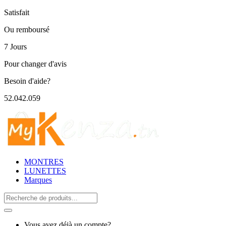
Satisfait
Ou remboursé
7 Jours
Pour changer d'avis
Besoin d'aide?
52.042.059
MONTRES
LUNETTES
Marques
Search
for:
Vous avez déjà un compte?