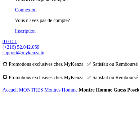
Connexion
Vous n'avez pas de compte?
Inscription
0
0
DT
(+216) 52.042.059
support@mykenza.tn
💥 Promotions exclusives chez MyKenza | ✅ Satisfait ou Remboursé |
💥 Promotions exclusives chez MyKenza | ✅ Satisfait ou Remboursé |
Accueil
MONTRES
Montres Homme
Montre Homme Guess Pose