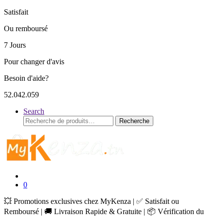
Satisfait
Ou remboursé
7 Jours
Pour changer d'avis
Besoin d'aide?
52.042.059
Search
Recherche
Recherche
pour :
0
💥 Promotions exclusives chez MyKenza | ✅ Satisfait ou
Remboursé | 🚚 Livraison Rapide & Gratuite | 📦 Vérification du