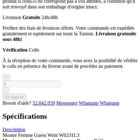
produit si celui-ci ne correspond pas à vos attentes, à condition qu'il
soit renvoyé dans son emballage d'origine intact.
Livraison
Gratuite
24h/48h
Profitez des frais de livraison offerts. Votre commande est expédiée
gratuitement et rapidement sur toute la Tunisie.
Livraison gratouite
sous 48h!
Vérification
Colis
À la réception de votre commande, vous avez la posibilité de vérifier
le colis en présence du livreur avant de procéder au paiement.
+
-
En rupture
Besoin d'aide?
52.042.059
Messenger
Whatsapp
Whatsapp
Spécifications
Description
Montre Femme Guess Wrist W0231L3