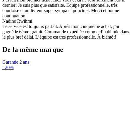
dernier! Je suis plus que satisfaite. Équipe professionnelle, très
courtoise et un livreur super sympa et ponctuel. Merci et bonne
continuation.
Nadine Rwihmi
Le service est toujours parfait. Après mon cinquième achat, j’ai
gagné le 6ème gratuit. Commande expédiée comme d’habitude dans
le plus bref délai. L’équipe est très professionnelle. À bientôt!
De la même marque
Garantie 2 ans
-
20%