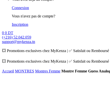
Connexion
Vous n'avez pas de compte?
Inscription
0
0
DT
(+216) 52.042.059
support@mykenza.tn
💥 Promotions exclusives chez MyKenza | ✅ Satisfait ou Remboursé |
💥 Promotions exclusives chez MyKenza | ✅ Satisfait ou Remboursé |
Accueil
MONTRES
Montres Femme
Montre Femme Guess Analo