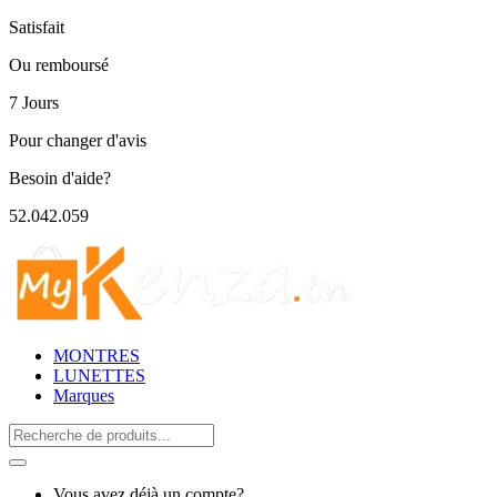
Satisfait
Ou remboursé
7 Jours
Pour changer d'avis
Besoin d'aide?
52.042.059
MONTRES
LUNETTES
Marques
Search
for:
Vous avez déjà un compte?