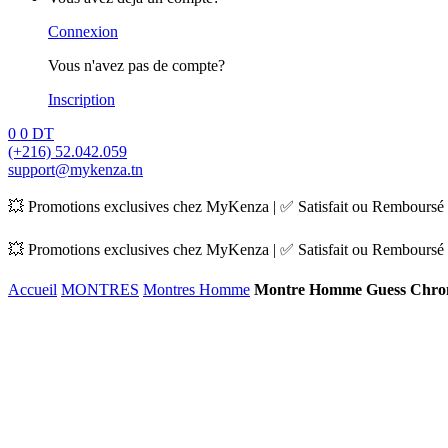
Connexion
Vous n'avez pas de compte?
Inscription
0
0
DT
(+216) 52.042.059
support@mykenza.tn
💥 Promotions exclusives chez MyKenza | ✅ Satisfait ou Remboursé |
💥 Promotions exclusives chez MyKenza | ✅ Satisfait ou Remboursé |
Accueil
MONTRES
Montres Homme
Montre Homme Guess Chr