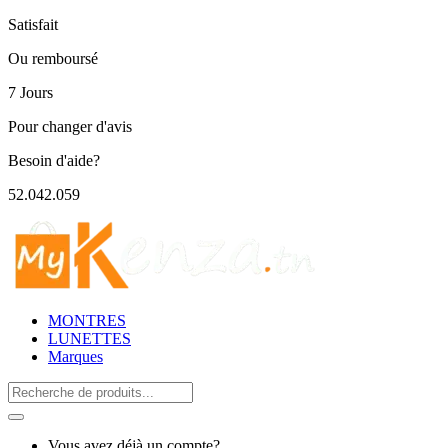
Satisfait
Ou remboursé
7 Jours
Pour changer d'avis
Besoin d'aide?
52.042.059
MONTRES
LUNETTES
Marques
Search
for:
Vous avez déjà un compte?