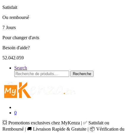
Satisfait
Ou remboursé
7 Jours
Pour changer d'avis
Besoin d'aide?
52.042.059
Search
Recherche
Recherche
pour :
0
💥 Promotions exclusives chez MyKenza | ✅ Satisfait ou
Remboursé | 🚚 Livraison Rapide & Gratuite | 📦 Vérification du