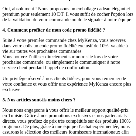
Oui, absolument ! Nous proposons un emballage cadeau élégant et
premium pour seulement 10 DT. Il vous suffit de cocher l'option lors
de la validation de votre commande ou de le signaler à notre équipe.
4. Comment profiter de mon code promo fidélité ?
Suite à votre première commande chez MyKenza, vous recevrez
dans votre colis un code promo fidélité exclusif de 10%, valable à
vie sur toutes vos prochaines commandes.
Vous pouvez l’utiliser directement sur notre site lors de votre
prochaine commande, ou simplement le communiquer à notre
service client pendant l’appel de confirmation.
Un privilège réservé à nos clients fidèles, pour vous remercier de
votre confiance et vous offrir une expérience MyKenza encore plus
exclusive.
5. Nos articles sont-ils moins chers ?
Nous nous engageons à vous offrir le meilleur rapport qualité-prix
en Tunisie. Grâce à nos promotions exclusives et nos partenariats
directs, vous profitez de prix très compétitifs sur des produits 100%
originaux. De plus, grâce à une équipe d’achat expérimentée, nous
assurons la sélection des meilleurs fournisseurs internationaux afin