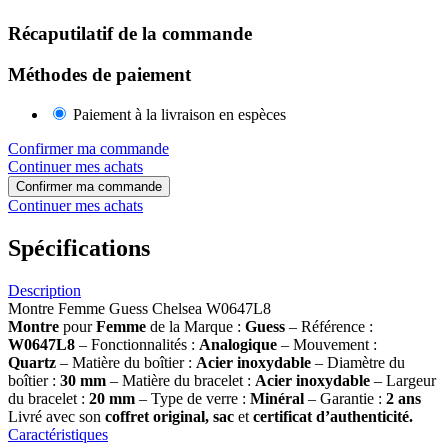
Récaputilatif de la commande
Méthodes de paiement
Paiement à la livraison en espèces
Confirmer ma commande
Continuer mes achats
Confirmer ma commande
Continuer mes achats
Spécifications
Description
Montre Femme Guess Chelsea W0647L8
Montre
pour
Femme
de la Marque :
Guess
– Référence :
W0647L8
– Fonctionnalités :
Analogique
– Mouvement :
Quartz
– Matière du boîtier :
Acier inoxydable
– Diamètre du
boîtier :
30
mm
– Matière du bracelet :
Acier inoxydable
– Largeur
du bracelet :
20 mm
– Type de verre :
Minéral
– Garantie :
2 ans
Livré avec son
coffret original, sac
et
certificat d’authenticité.
Caractéristiques