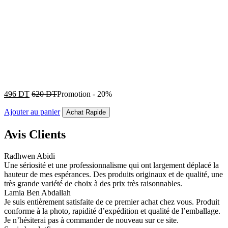
496
DT
620
DT
Promotion
-
20%
Ajouter au panier
Achat Rapide
Avis Clients
Radhwen Abidi
Une sériosité et une professionnalisme qui ont largement déplacé la
hauteur de mes espérances. Des produits originaux et de qualité, une
très grande variété de choix à des prix très raisonnables.
Lamia Ben Abdallah
Je suis entièrement satisfaite de ce premier achat chez vous. Produit
conforme à la photo, rapidité d’expédition et qualité de l’emballage.
Je n’hésiterai pas à commander de nouveau sur ce site.