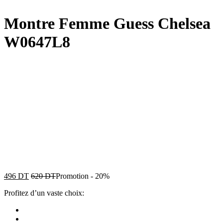
Montre Femme Guess Chelsea
W0647L8
496
DT
620
DT
Promotion
-
20%
Profitez d’un vaste choix: