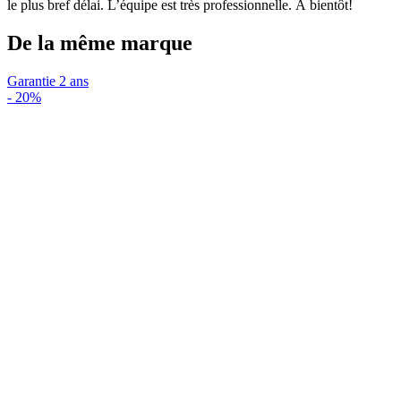
le plus bref délai. L’équipe est très professionnelle. À bientôt!
De la même marque
Garantie 2 ans
-
20%