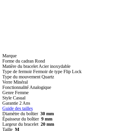
Marque
Forme du cadran
Rond
Matière du bracelet
Acier inoxydable
Type de fermoir
Fermoir de type Flip Lock
Type du mouvement
Quartz
Verre
Minéral
Fonctionnalité
Analogique
Genre
Femme
Style
Casual
Garantie
2 Ans
Guide des tailles
Diamètre du boîtier
30 mm
Épaisseur du boîtier
9 mm
Largeur du bracelet
20 mm
Taille
M