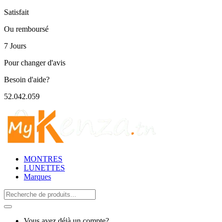
Satisfait
Ou remboursé
7 Jours
Pour changer d'avis
Besoin d'aide?
52.042.059
MONTRES
LUNETTES
Marques
Search
for:
Vous avez déjà un compte?