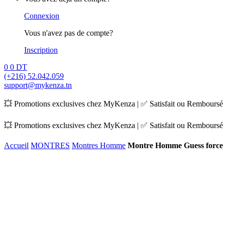
Connexion
Vous n'avez pas de compte?
Inscription
0
0
DT
(+216) 52.042.059
support@mykenza.tn
💥 Promotions exclusives chez MyKenza | ✅ Satisfait ou Remboursé |
💥 Promotions exclusives chez MyKenza | ✅ Satisfait ou Remboursé |
Accueil
MONTRES
Montres Homme
Montre Homme Guess forc