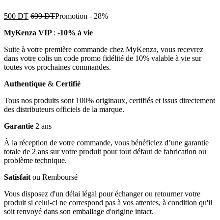
500
DT
699
DT
Promotion
-
28%
MyKenza VIP
:
-10% à vie
Suite à votre première commande chez MyKenza, vous recevrez
dans votre colis un code promo fidélité de 10% valable à vie sur
toutes vos prochaines commandes.
Authentique
&
Certifié
Tous nos produits sont 100% originaux, certifiés et issus directement
des distributeurs officiels de la marque.
Garantie
2 ans
À la réception de votre commande, vous bénéficiez d’une garantie
totale de 2 ans sur votre produit pour tout défaut de fabrication ou
problème technique.
Satisfait
ou Remboursé
Vous disposez d'un délai légal pour échanger ou retourner votre
produit si celui-ci ne correspond pas à vos attentes, à condition qu'il
soit renvoyé dans son emballage d'origine intact.