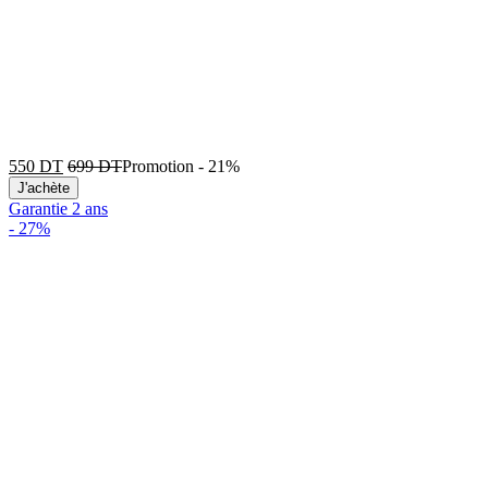
550
DT
699
DT
Promotion
-
21%
J'achète
Garantie 2 ans
-
27%