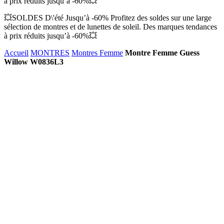
à prix réduits jusqu’à -60%💥
💥SOLDES D\'été Jusqu’à -60% Profitez des soldes sur une large
sélection de montres et de lunettes de soleil. Des marques tendances
à prix réduits jusqu’à -60%💥
Accueil
MONTRES
Montres Femme
Montre Femme Guess
Willow W0836L3