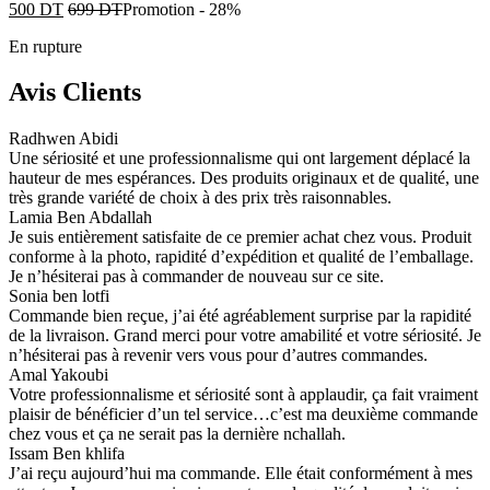
500
DT
699
DT
Promotion
-
28%
En rupture
Avis Clients
Radhwen Abidi
Une sériosité et une professionnalisme qui ont largement déplacé la
hauteur de mes espérances. Des produits originaux et de qualité, une
très grande variété de choix à des prix très raisonnables.
Lamia Ben Abdallah
Je suis entièrement satisfaite de ce premier achat chez vous. Produit
conforme à la photo, rapidité d’expédition et qualité de l’emballage.
Je n’hésiterai pas à commander de nouveau sur ce site.
Sonia ben lotfi
Commande bien reçue, j’ai été agréablement surprise par la rapidité
de la livraison. Grand merci pour votre amabilité et votre sériosité. Je
n’hésiterai pas à revenir vers vous pour d’autres commandes.
Amal Yakoubi
Votre professionnalisme et sériosité sont à applaudir, ça fait vraiment
plaisir de bénéficier d’un tel service…c’est ma deuxième commande
chez vous et ça ne serait pas la dernière nchallah.
Issam Ben khlifa
J’ai reçu aujourd’hui ma commande. Elle était conformément à mes