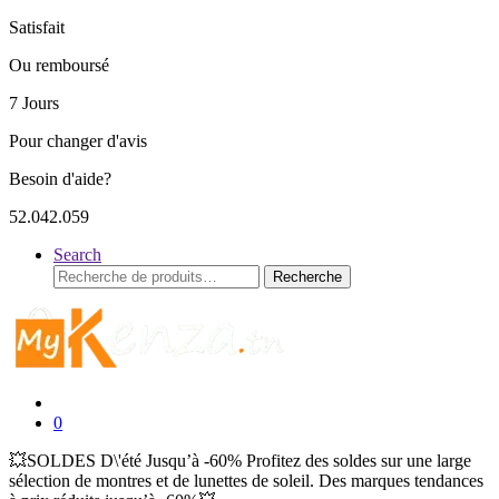
Satisfait
Ou remboursé
7 Jours
Pour changer d'avis
Besoin d'aide?
52.042.059
Search
Recherche
Recherche
pour :
0
💥SOLDES D\'été Jusqu’à -60% Profitez des soldes sur une large
sélection de montres et de lunettes de soleil. Des marques tendances