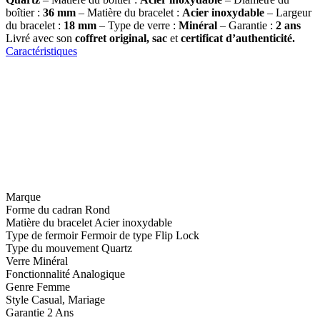
boîtier :
36 mm
– Matière du bracelet :
Acier inoxydable
– Largeur
du bracelet :
18
mm
– Type de verre :
Minéral
– Garantie :
2 ans
Livré avec son
coffret original, sac
et
certificat d’authenticité.
Caractéristiques
Marque
Forme du cadran
Rond
Matière du bracelet
Acier inoxydable
Type de fermoir
Fermoir de type Flip Lock
Type du mouvement
Quartz
Verre
Minéral
Fonctionnalité
Analogique
Genre
Femme
Style
Casual, Mariage
Garantie
2 Ans