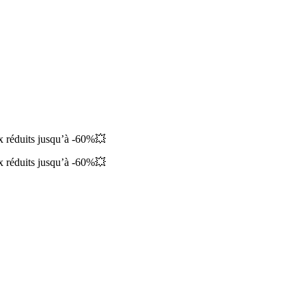
ix réduits jusqu’à -60%💥
ix réduits jusqu’à -60%💥