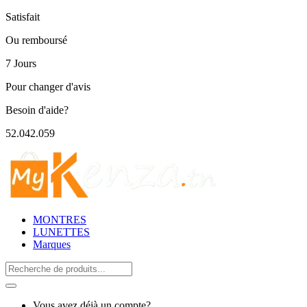
Satisfait
Ou remboursé
7 Jours
Pour changer d'avis
Besoin d'aide?
52.042.059
MONTRES
LUNETTES
Marques
Search
for:
Vous avez déjà un compte?