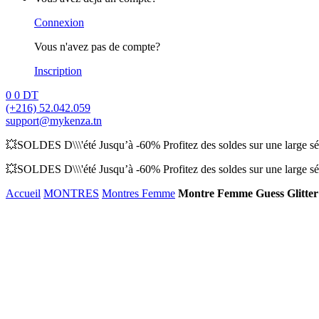
Connexion
Vous n'avez pas de compte?
Inscription
0
0
DT
(+216) 52.042.059
support@mykenza.tn
💥SOLDES D\\\'été Jusqu’à -60% Profitez des soldes sur une large sél
💥SOLDES D\\\'été Jusqu’à -60% Profitez des soldes sur une large sél
Accueil
MONTRES
Montres Femme
Montre Femme Guess Glitte