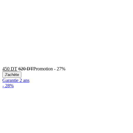
450
DT
620
DT
Promotion
-
27%
J'achète
Garantie 2 ans
-
28%