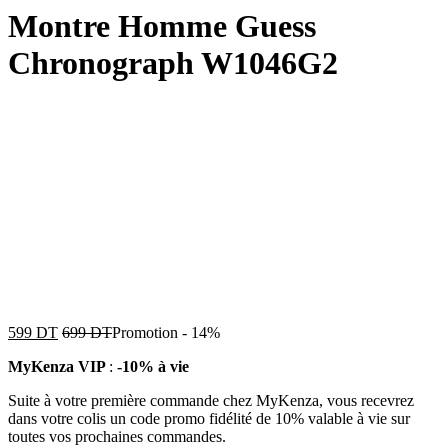
Montre Homme Guess
Chronograph W1046G2
599
DT
699
DT
Promotion
-
14%
MyKenza VIP
:
-10% à vie
Suite à votre première commande chez MyKenza, vous recevrez
dans votre colis un code promo fidélité de 10% valable à vie sur
toutes vos prochaines commandes.