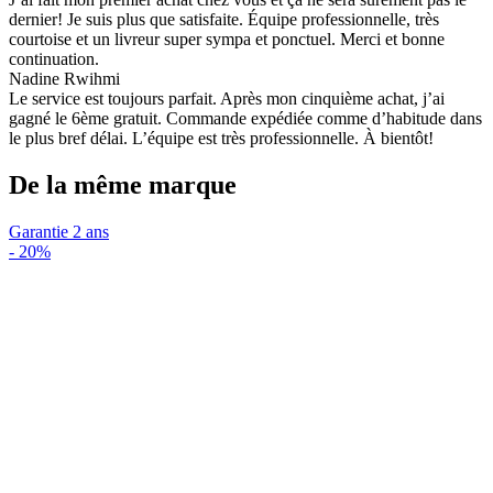
dernier! Je suis plus que satisfaite. Équipe professionnelle, très
courtoise et un livreur super sympa et ponctuel. Merci et bonne
continuation.
Nadine Rwihmi
Le service est toujours parfait. Après mon cinquième achat, j’ai
gagné le 6ème gratuit. Commande expédiée comme d’habitude dans
le plus bref délai. L’équipe est très professionnelle. À bientôt!
De la même marque
Garantie 2 ans
-
20%