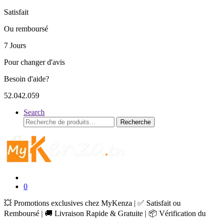
Satisfait
Ou remboursé
7 Jours
Pour changer d'avis
Besoin d'aide?
52.042.059
Search
Recherche
Recherche
pour :
0
💥 Promotions exclusives chez MyKenza | ✅ Satisfait ou
Remboursé | 🚚 Livraison Rapide & Gratuite | 📦 Vérification du