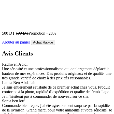
500
DT
699
DT
Promotion
-
28%
Ajouter au panier
Achat Rapide
Avis Clients
Radhwen Abidi
Une sériosité et une professionnalisme qui ont largement déplacé la
hauteur de mes espérances. Des produits originaux et de qualité, une
très grande variété de choix à des prix très raisonnables.
Lamia Ben Abdallah
Je suis entièrement satisfaite de ce premier achat chez vous. Produit
conforme à la photo, rapidité d’expédition et qualité de l’emballage.
Je n’hésiterai pas à commander de nouveau sur ce site.
Sonia ben lotfi
Commande bien reçue, j’ai été agréablement surprise par la rapidité
de la livraison. Grand merci pour votre amabilité et votre sériosité. Je