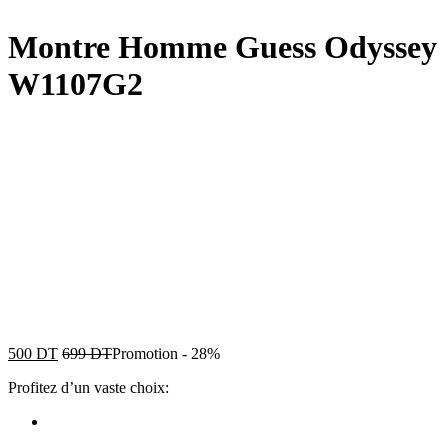
Montre Homme Guess Odyssey
W1107G2
500
DT
699
DT
Promotion
-
28%
Profitez d’un vaste choix: