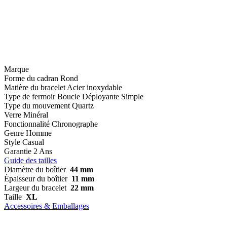
Marque
Forme du cadran
Rond
Matière du bracelet
Acier inoxydable
Type de fermoir
Boucle Déployante Simple
Type du mouvement
Quartz
Verre
Minéral
Fonctionnalité
Chronographe
Genre
Homme
Style
Casual
Garantie
2 Ans
Guide des tailles
Diamètre du boîtier
44 mm
Épaisseur du boîtier
11 mm
Largeur du bracelet
22 mm
Taille
XL
Accessoires & Emballages