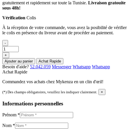
gratuitement et rapidement sur toute la Tunisie.
Livraison gratouite
sous 48h!
Vérification
Colis
À la réception de votre commande, vous avez la posibilité de vérifier
le colis en présence du livreur avant de procéder au paiement.
-
+
Ajouter au panier
Achat Rapide
Besoin d'aide?
52.042.059
Messenger
Whatsapp
Whatsapp
Achat Rapide
Commandez vos achats chez Mykenza en un clin d'œil!
(*) Des champs obligatoires, veuillez les indiquer clairement.
×
Informations personnelles
Prénom
*
Nom
*