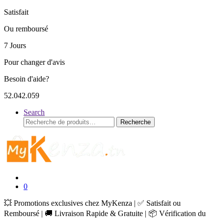
Satisfait
Ou remboursé
7 Jours
Pour changer d'avis
Besoin d'aide?
52.042.059
Search
Recherche
Recherche
pour :
0
💥 Promotions exclusives chez MyKenza | ✅ Satisfait ou
Remboursé | 🚚 Livraison Rapide & Gratuite | 📦 Vérification du