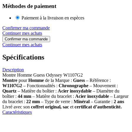
Méthodes de paiement
Paiement à la livraison en espèces
Confirmer ma commande
Continuer mes achats
Confirmer ma commande
Continuer mes achats
Spécifications
Description
Montre Homme Guess Odyssey W1107G2
Montre
pour
Homme
de la Marque :
Guess
– Référence :
W1107G2
– Fonctionnalités :
Chronographe
– Mouvement :
Quartz
– Matière du boîtier :
Acier inoxydable
– Diamètre du
boîtier :
44
mm
– Matière du bracelet :
Acier inoxydable
– Largeur
du bracelet :
22 mm
– Type de verre :
Minéral
– Garantie :
2 ans
Livré avec son
coffret original, sac
et
certificat d’authenticité.
Caractéristiques