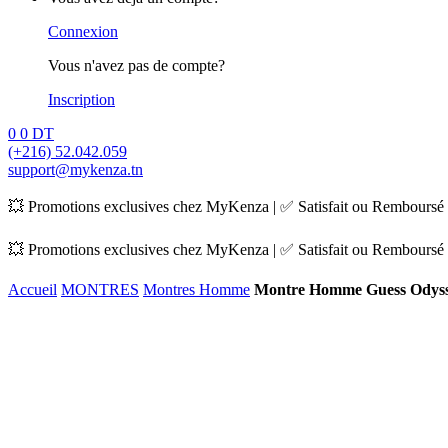
Connexion
Vous n'avez pas de compte?
Inscription
0
0
DT
(+216) 52.042.059
support@mykenza.tn
💥 Promotions exclusives chez MyKenza | ✅ Satisfait ou Remboursé |
💥 Promotions exclusives chez MyKenza | ✅ Satisfait ou Remboursé |
Accueil
MONTRES
Montres Homme
Montre Homme Guess Odys