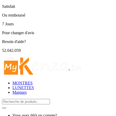
Satisfait
Ou remboursé
7 Jours
Pour changer d'avis
Besoin d'aide?
52.042.059
MONTRES
LUNETTES
Marques
Search
for:
Vous avez déjà un compte?