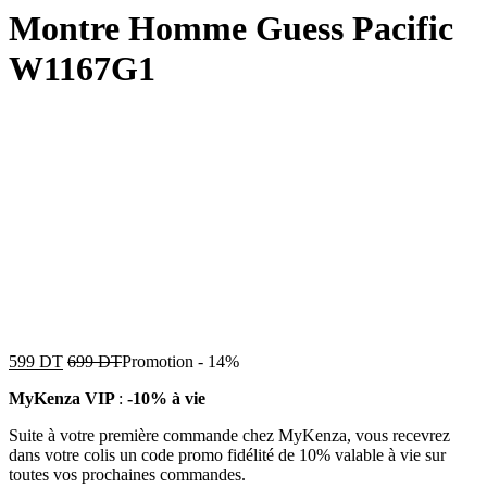
Montre Homme Guess Pacific
W1167G1
599
DT
699
DT
Promotion
-
14%
MyKenza VIP
:
-10% à vie
Suite à votre première commande chez MyKenza, vous recevrez
dans votre colis un code promo fidélité de 10% valable à vie sur
toutes vos prochaines commandes.