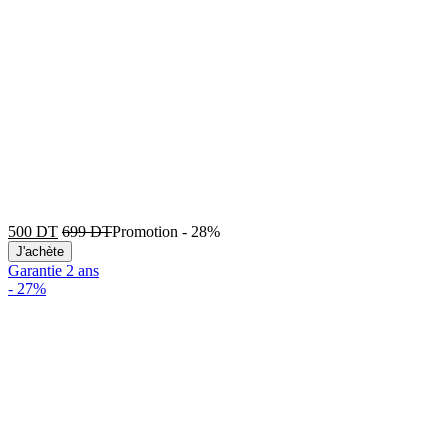
500
DT
699
DT
Promotion
-
28%
J'achète
Garantie 2 ans
-
27%