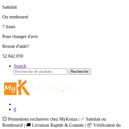
Satisfait
Ou remboursé
7 Jours
Pour changer d'avis
Besoin d'aide?
52.042.059
Search
Recherche
Recherche
pour :
0
💥 Promotions exclusives chez MyKenza | ✅ Satisfait ou
Remboursé | 🚚 Livraison Rapide & Gratuite | 📦 Vérification du