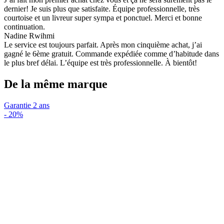
dernier! Je suis plus que satisfaite. Équipe professionnelle, très
courtoise et un livreur super sympa et ponctuel. Merci et bonne
continuation.
Nadine Rwihmi
Le service est toujours parfait. Après mon cinquième achat, j’ai
gagné le 6ème gratuit. Commande expédiée comme d’habitude dans
le plus bref délai. L’équipe est très professionnelle. À bientôt!
De la même marque
Garantie 2 ans
-
20%