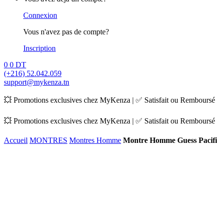
Connexion
Vous n'avez pas de compte?
Inscription
0
0
DT
(+216) 52.042.059
support@mykenza.tn
💥 Promotions exclusives chez MyKenza | ✅ Satisfait ou Remboursé |
💥 Promotions exclusives chez MyKenza | ✅ Satisfait ou Remboursé |
Accueil
MONTRES
Montres Homme
Montre Homme Guess Pacif