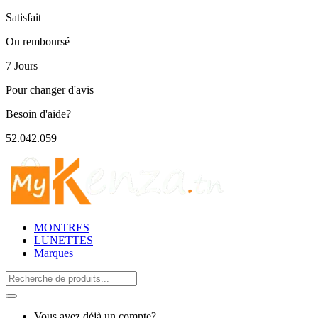
Satisfait
Ou remboursé
7 Jours
Pour changer d'avis
Besoin d'aide?
52.042.059
MONTRES
LUNETTES
Marques
Search
for:
Vous avez déjà un compte?