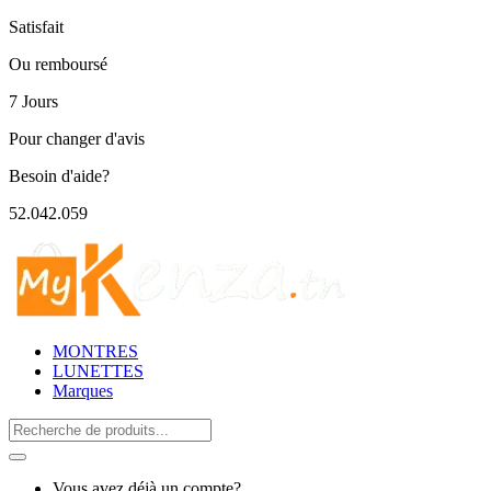
Satisfait
Ou remboursé
7 Jours
Pour changer d'avis
Besoin d'aide?
52.042.059
MONTRES
LUNETTES
Marques
Search
for:
Vous avez déjà un compte?