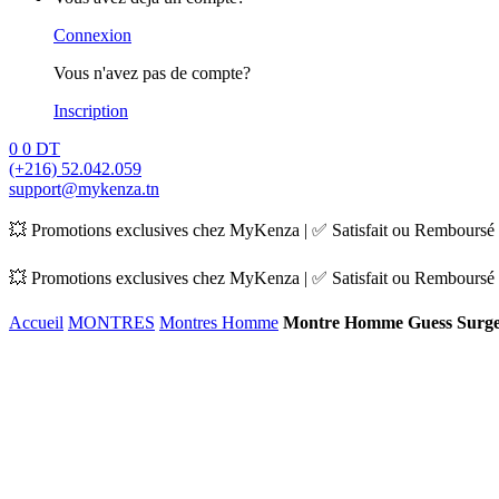
Connexion
Vous n'avez pas de compte?
Inscription
0
0
DT
(+216) 52.042.059
support@mykenza.tn
💥 Promotions exclusives chez MyKenza | ✅ Satisfait ou Remboursé |
💥 Promotions exclusives chez MyKenza | ✅ Satisfait ou Remboursé |
Accueil
MONTRES
Montres Homme
Montre Homme Guess Surg