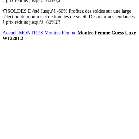
à prix réduits jusqu’à -60%💥
💥SOLDES D\'été Jusqu’à -60% Profitez des soldes sur une large
sélection de montres et de lunettes de soleil. Des marques tendances
à prix réduits jusqu’à -60%💥
Accueil
MONTRES
Montres Femme
Montre Femme Guess Luxe
W1228L2