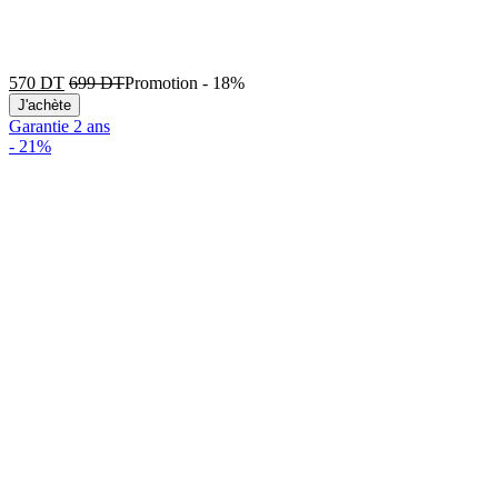
570
DT
699
DT
Promotion
-
18%
J'achète
Garantie 2 ans
-
21%