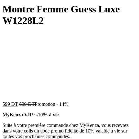
Montre Femme Guess Luxe
W1228L2
599
DT
699
DT
Promotion
-
14%
MyKenza VIP
:
-10% à vie
Suite à votre première commande chez MyKenza, vous recevrez
dans votre colis un code promo fidélité de 10% valable à vie sur
toutes vos prochaines commandes.