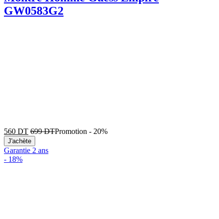
GW0583G2
560
DT
699
DT
Promotion
-
20%
J'achète
Garantie 2 ans
-
18%