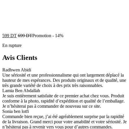
599
DT
699
DT
Promotion
-
14%
En rupture
Avis Clients
Radhwen Abidi
Une sériosité et une professionnalisme qui ont largement déplacé la
hauteur de mes espérances. Des produits originaux et de qualité, une
très grande variété de choix à des prix très raisonnables.
Lamia Ben Abdallah
Je suis entièrement satisfaite de ce premier achat chez vous. Produit
conforme à la photo, rapidité d’expédition et qualité de l’emballage.
Je n’hésiterai pas à commander de nouveau sur ce site.
Sonia ben lotfi
Commande bien reçue, j’ai été agréablement surprise par la rapidité
de la livraison. Grand merci pour votre amabilité et votre sériosité. Je
n’hésiterai pas à revenir vers vous pour d’autres commandes.