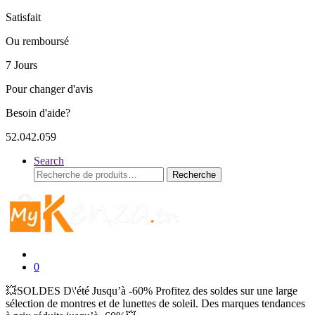
Satisfait
Ou remboursé
7 Jours
Pour changer d'avis
Besoin d'aide?
52.042.059
Search
Recherche
Recherche
pour :
0
💥SOLDES D\'été Jusqu’à -60% Profitez des soldes sur une large
sélection de montres et de lunettes de soleil. Des marques tendances