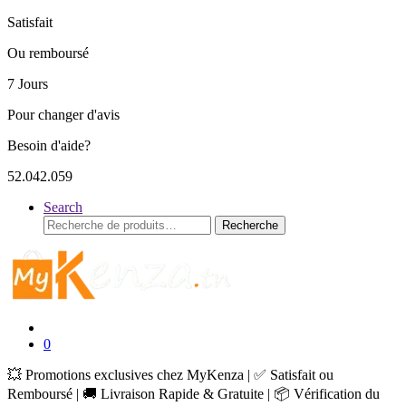
Satisfait
Ou remboursé
7 Jours
Pour changer d'avis
Besoin d'aide?
52.042.059
Search
Recherche
Recherche
pour :
0
💥 Promotions exclusives chez MyKenza | ✅ Satisfait ou
Remboursé | 🚚 Livraison Rapide & Gratuite | 📦 Vérification du