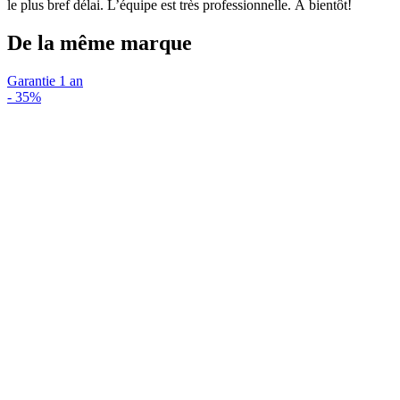
le plus bref délai. L’équipe est très professionnelle. À bientôt!
De la même marque
Garantie 1 an
-
35%