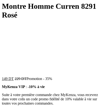
Montre Homme Curren 8291
Rosé
149
DT
229
DT
Promotion
-
35%
MyKenza VIP
:
-10% à vie
Suite à votre première commande chez MyKenza, vous recevrez
dans votre colis un code promo fidélité de 10% valable à vie sur
toutes vos prochaines commandes.