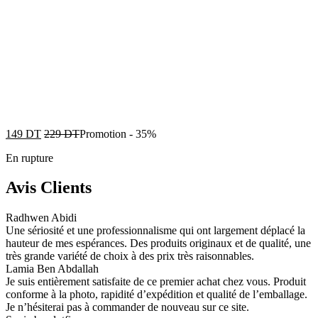
149
DT
229
DT
Promotion
-
35%
En rupture
Avis Clients
Radhwen Abidi
Une sériosité et une professionnalisme qui ont largement déplacé la
hauteur de mes espérances. Des produits originaux et de qualité, une
très grande variété de choix à des prix très raisonnables.
Lamia Ben Abdallah
Je suis entièrement satisfaite de ce premier achat chez vous. Produit
conforme à la photo, rapidité d’expédition et qualité de l’emballage.
Je n’hésiterai pas à commander de nouveau sur ce site.