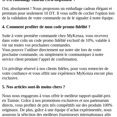
Oui, absolument ! Nous proposons un emballage cadeau élégant et
premium pour seulement 10 DT. Il vous suffit de cocher l'option lors
de la validation de votre commande ou de le signaler à notre équipe.
4. Comment profiter de mon code promo fidélité ?
Suite à votre première commande chez MyKenza, vous recevrez
dans votre colis un code promo fidélité exclusif de 10%, valable à
vie sur toutes vos prochaines commandes.
Vous pouvez l’utiliser directement sur notre site lors de votre
prochaine commande, ou simplement le communiquer à notre
service client pendant l’appel de confirmation.
Un privilège réservé à nos clients fidèles, pour vous remercier de
votre confiance et vous offrir une expérience MyKenza encore plus
exclusive.
5. Nos articles sont-ils moins chers ?
Nous nous engageons à vous offrir le meilleur rapport qualité-prix
en Tunisie. Grâce à nos promotions exclusives et nos partenariats
directs, vous profitez de prix très compétitifs sur des produits 100%
originaux. De plus, grâce à une équipe d’achat expérimentée, nous
assurons la sélection des meilleurs fournisseurs internationaux afin