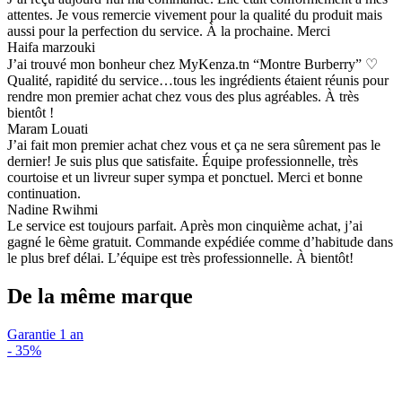
attentes. Je vous remercie vivement pour la qualité du produit mais
aussi pour la perfection du service. À la prochaine. Merci
Haifa marzouki
J’ai trouvé mon bonheur chez MyKenza.tn “Montre Burberry” ♡
Qualité, rapidité du service…tous les ingrédients étaient réunis pour
rendre mon premier achat chez vous des plus agréables. À très
bientôt !
Maram Louati
J’ai fait mon premier achat chez vous et ça ne sera sûrement pas le
dernier! Je suis plus que satisfaite. Équipe professionnelle, très
courtoise et un livreur super sympa et ponctuel. Merci et bonne
continuation.
Nadine Rwihmi
Le service est toujours parfait. Après mon cinquième achat, j’ai
gagné le 6ème gratuit. Commande expédiée comme d’habitude dans
le plus bref délai. L’équipe est très professionnelle. À bientôt!
De la même marque
Garantie 1 an
-
35%