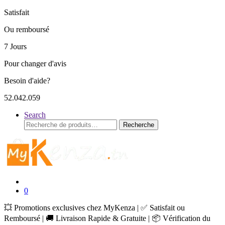
Satisfait
Ou remboursé
7 Jours
Pour changer d'avis
Besoin d'aide?
52.042.059
Search
Recherche
Recherche
pour :
0
💥 Promotions exclusives chez MyKenza | ✅ Satisfait ou
Remboursé | 🚚 Livraison Rapide & Gratuite | 📦 Vérification du