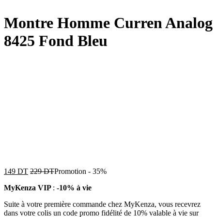
Montre Homme Curren Analog
8425 Fond Bleu
149
DT
229
DT
Promotion
-
35%
MyKenza VIP
:
-10% à vie
Suite à votre première commande chez MyKenza, vous recevrez
dans votre colis un code promo fidélité de 10% valable à vie sur