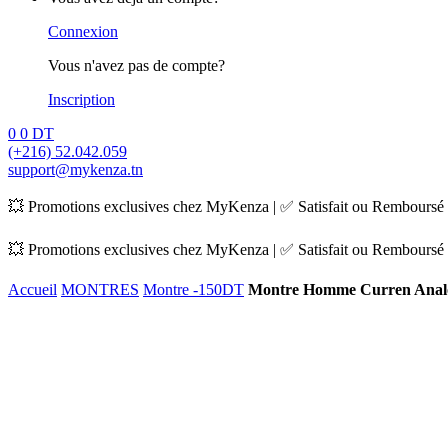
Connexion
Vous n'avez pas de compte?
Inscription
0
0
DT
(+216) 52.042.059
support@mykenza.tn
💥 Promotions exclusives chez MyKenza | ✅ Satisfait ou Remboursé |
💥 Promotions exclusives chez MyKenza | ✅ Satisfait ou Remboursé |
Accueil
MONTRES
Montre -150DT
Montre Homme Curren Analo