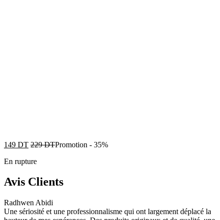
149
DT
229
DT
Promotion
-
35%
En rupture
Avis Clients
Radhwen Abidi
Une sériosité et une professionnalisme qui ont largement déplacé la