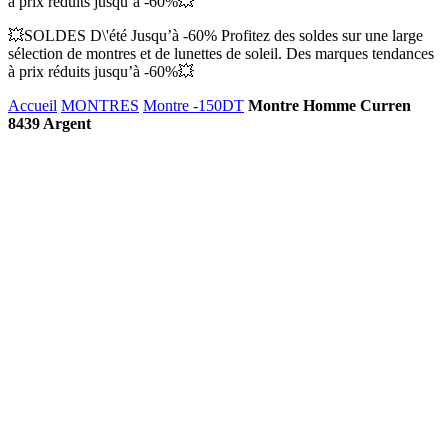
à prix réduits jusqu’à -60%💥
💥SOLDES D\'été Jusqu’à -60% Profitez des soldes sur une large
sélection de montres et de lunettes de soleil. Des marques tendances
à prix réduits jusqu’à -60%💥
Accueil
MONTRES
Montre -150DT
Montre Homme Curren
8439 Argent