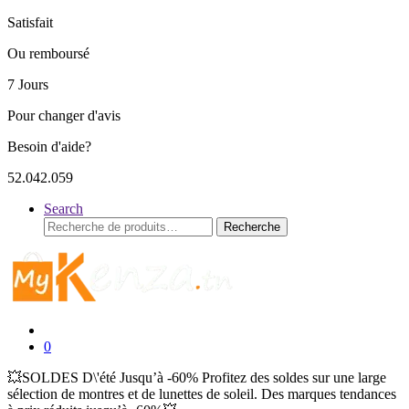
Satisfait
Ou remboursé
7 Jours
Pour changer d'avis
Besoin d'aide?
52.042.059
Search
Recherche
Recherche
pour :
0
💥SOLDES D\'été Jusqu’à -60% Profitez des soldes sur une large
sélection de montres et de lunettes de soleil. Des marques tendances