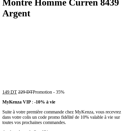
Montre Homme Curren 8439
Argent
149
DT
229
DT
Promotion
-
35%
MyKenza VIP
:
-10% à vie
Suite à votre première commande chez MyKenza, vous recevrez
dans votre colis un code promo fidélité de 10% valable à vie sur
toutes vos prochaines commandes.