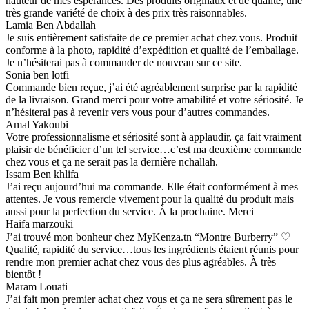
hauteur de mes espérances. Des produits originaux et de qualité, une
très grande variété de choix à des prix très raisonnables.
Lamia Ben Abdallah
Je suis entièrement satisfaite de ce premier achat chez vous. Produit
conforme à la photo, rapidité d’expédition et qualité de l’emballage.
Je n’hésiterai pas à commander de nouveau sur ce site.
Sonia ben lotfi
Commande bien reçue, j’ai été agréablement surprise par la rapidité
de la livraison. Grand merci pour votre amabilité et votre sériosité. Je
n’hésiterai pas à revenir vers vous pour d’autres commandes.
Amal Yakoubi
Votre professionnalisme et sériosité sont à applaudir, ça fait vraiment
plaisir de bénéficier d’un tel service…c’est ma deuxième commande
chez vous et ça ne serait pas la dernière nchallah.
Issam Ben khlifa
J’ai reçu aujourd’hui ma commande. Elle était conformément à mes
attentes. Je vous remercie vivement pour la qualité du produit mais
aussi pour la perfection du service. À la prochaine. Merci
Haifa marzouki
J’ai trouvé mon bonheur chez MyKenza.tn “Montre Burberry” ♡
Qualité, rapidité du service…tous les ingrédients étaient réunis pour
rendre mon premier achat chez vous des plus agréables. À très
bientôt !
Maram Louati
J’ai fait mon premier achat chez vous et ça ne sera sûrement pas le