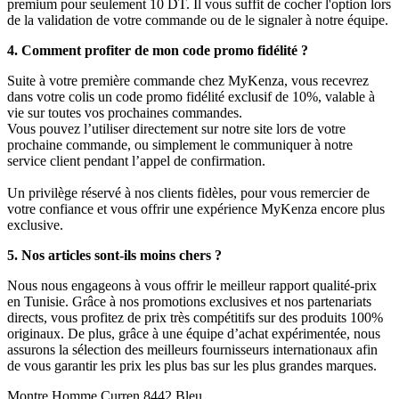
premium pour seulement 10 DT. Il vous suffit de cocher l'option lors
de la validation de votre commande ou de le signaler à notre équipe.
4. Comment profiter de mon code promo fidélité ?
Suite à votre première commande chez MyKenza, vous recevrez
dans votre colis un code promo fidélité exclusif de 10%, valable à
vie sur toutes vos prochaines commandes.
Vous pouvez l’utiliser directement sur notre site lors de votre
prochaine commande, ou simplement le communiquer à notre
service client pendant l’appel de confirmation.
Un privilège réservé à nos clients fidèles, pour vous remercier de
votre confiance et vous offrir une expérience MyKenza encore plus
exclusive.
5. Nos articles sont-ils moins chers ?
Nous nous engageons à vous offrir le meilleur rapport qualité-prix
en Tunisie. Grâce à nos promotions exclusives et nos partenariats
directs, vous profitez de prix très compétitifs sur des produits 100%
originaux. De plus, grâce à une équipe d’achat expérimentée, nous
assurons la sélection des meilleurs fournisseurs internationaux afin
de vous garantir les prix les plus bas sur les plus grandes marques.
Montre Homme Curren 8442 Bleu