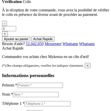
Vérification
Colis
À la réception de votre commande, vous avez la posibilité de vérifier
le colis en présence du livreur avant de procéder au paiement.
-
+
Ajouter au panier
Achat Rapide
Besoin d'aide?
52.042.059
Messenger
Whatsapp
Whatsapp
Achat Rapide
Commandez vos achats chez Mykenza en un clin d'œil!
(*) Des champs obligatoires, veuillez les indiquer clairement.
×
Informations personnelles
Prénom
*
Nom
*
Téléphone 1
*