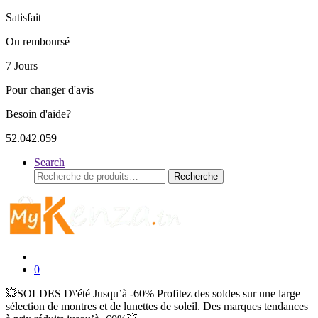
Satisfait
Ou remboursé
7 Jours
Pour changer d'avis
Besoin d'aide?
52.042.059
Search
Recherche
Recherche
pour :
0
💥SOLDES D\'été Jusqu’à -60% Profitez des soldes sur une large
sélection de montres et de lunettes de soleil. Des marques tendances