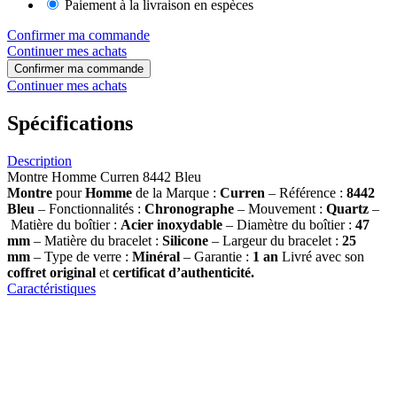
Paiement à la livraison en espèces
Confirmer ma commande
Continuer mes achats
Confirmer ma commande
Continuer mes achats
Spécifications
Description
Montre Homme Curren 8442 Bleu
Montre
pour
Homme
de la Marque :
Curren
– Référence :
8442
Bleu
– Fonctionnalités :
Chronographe
– Mouvement :
Quartz
–
Matière du boîtier :
Acier inoxydable
– Diamètre du boîtier :
47
mm
– Matière du bracelet :
Silicone
– Largeur du bracelet :
25
mm
– Type de verre :
Minéral
– Garantie :
1 an
Livré avec son
coffret original
et
certificat d’authenticité.
Caractéristiques