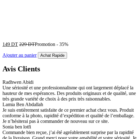
149
DT
229
DT
Promotion
-
35%
Ajouter au panier
Achat Rapide
Avis Clients
Radhwen Abidi
Une sériosité et une professionnalisme qui ont largement déplacé la
hauteur de mes espérances. Des produits originaux et de qualité, une
très grande variété de choix à des prix très raisonnables.
Lamia Ben Abdallah
Je suis entièrement satisfaite de ce premier achat chez vous. Produit
conforme à la photo, rapidité d’expédition et qualité de l’emballage.
Je n’hésiterai pas à commander de nouveau sur ce site.
Sonia ben lotfi
Commande bien reçue, j’ai été agréablement surprise par la rapidité
de la livraison. Grand merci pour votre amabilité et votre sériosité. Je