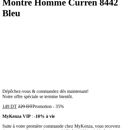
Montre Homme Curren 8442
Bleu
Dépêchez-vous & commandez dès maintenant!
Notre offre spéciale se termine bientôt.
149
DT
229
DT
Promotion
-
35%
MyKenza VIP
:
-10% à vie
Suite à votre première commande chez MyKenza, vous recevrez