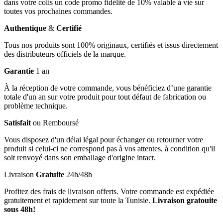
dans votre colis un code promo fidélité de 10% valable à vie sur
toutes vos prochaines commandes.
Authentique
&
Certifié
Tous nos produits sont 100% originaux, certifiés et issus directement
des distributeurs officiels de la marque.
Garantie
1 an
À la réception de votre commande, vous bénéficiez d’une garantie
totale d'un an sur votre produit pour tout défaut de fabrication ou
problème technique.
Satisfait
ou Remboursé
Vous disposez d'un délai légal pour échanger ou retourner votre
produit si celui-ci ne correspond pas à vos attentes, à condition qu'il
soit renvoyé dans son emballage d'origine intact.
Livraison
Gratuite
24h/48h
Profitez des frais de livraison offerts. Votre commande est expédiée
gratuitement et rapidement sur toute la Tunisie.
Livraison gratouite
sous 48h!