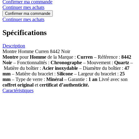
Confirmer ma commande
Continuer mes achats
Confirmer ma commande
Continuer mes achats
Spécifications
Description
Montre Homme Curren 8442 Noir
Montre
pour
Homme
de la Marque :
Curren
– Référence :
8442
Noir
– Fonctionnalités :
Chronographe
– Mouvement :
Quartz
–
Matière du boîtier :
Acier inoxydable
– Diamètre du boîtier :
47
mm
– Matière du bracelet :
Silicone
– Largeur du bracelet :
25
mm
– Type de verre :
Minéral
– Garantie :
1 an
Livré avec son
coffret original
et
certificat d’authenticité.
Caractéristiques