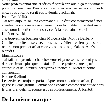
Votre professionnalisme et sériosité sont à applaudir, ça fait vraiment
plaisir de bénéficier d’un tel service…c’est ma deuxième commande
chez vous et ça ne serait pas la dernière nchallah.
Issam Ben khlifa
J’ai reçu aujourd’hui ma commande. Elle était conformément à mes
attentes. Je vous remercie vivement pour la qualité du produit mais
aussi pour la perfection du service. À la prochaine. Merci
Haifa marzouki
J’ai trouvé mon bonheur chez MyKenza.tn “Montre Burberry” ♡
Qualité, rapidité du service…tous les ingrédients étaient réunis pour
rendre mon premier achat chez vous des plus agréables. À très
bientôt !
Maram Louati
J’ai fait mon premier achat chez vous et ça ne sera sûrement pas le
dernier! Je suis plus que satisfaite. Équipe professionnelle, très
courtoise et un livreur super sympa et ponctuel. Merci et bonne
continuation.
Nadine Rwihmi
Le service est toujours parfait. Après mon cinquième achat, j’ai
gagné le 6ème gratuit. Commande expédiée comme d’habitude dans
le plus bref délai. L’équipe est très professionnelle. À bientôt!
De la même marque