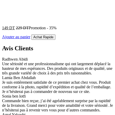
149
DT
229
DT
Promotion
-
35%
Ajouter au panier
Achat Rapide
Avis Clients
Radhwen Abidi
Une sériosité et une professionnalisme qui ont largement déplacé la
hauteur de mes espérances. Des produits originaux et de qualité, une
très grande variété de choix à des prix très raisonnables.
Lamia Ben Abdallah
Je suis entièrement satisfaite de ce premier achat chez vous. Produit
conforme à la photo, rapidité d’expédition et qualité de l’emballage.
Je n’hésiterai pas à commander de nouveau sur ce site.
Sonia ben lotfi
Commande bien reçue, j’ai été agréablement surprise par la rapidité
de la livraison. Grand merci pour votre amabilité et votre sériosité. Je
n’hésiterai pas à revenir vers vous pour d’autres commandes.
Amal Yakoubi