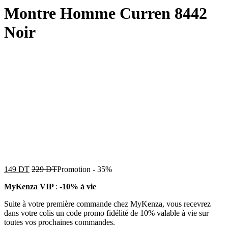
Montre Homme Curren 8442
Noir
149
DT
229
DT
Promotion
-
35%
MyKenza VIP
:
-10% à vie
Suite à votre première commande chez MyKenza, vous recevrez
dans votre colis un code promo fidélité de 10% valable à vie sur
toutes vos prochaines commandes.