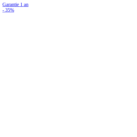
Garantie 1 an
-
35%