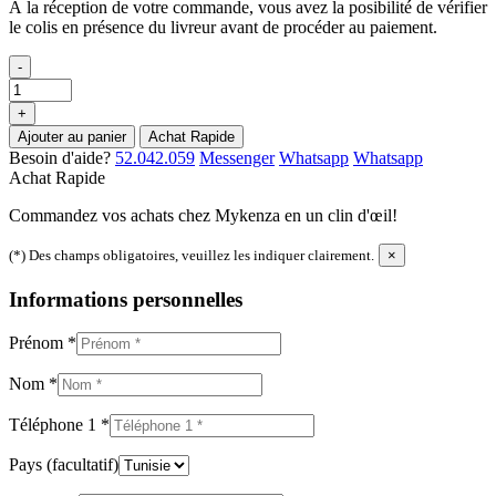
À la réception de votre commande, vous avez la posibilité de vérifier
le colis en présence du livreur avant de procéder au paiement.
-
+
Ajouter au panier
Achat Rapide
Besoin d'aide?
52.042.059
Messenger
Whatsapp
Whatsapp
Achat Rapide
Commandez vos achats chez Mykenza en un clin d'œil!
(*) Des champs obligatoires, veuillez les indiquer clairement.
×
Informations personnelles
Prénom
*
Nom
*
Téléphone 1
*
Pays
(facultatif)