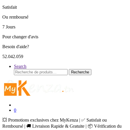
Satisfait
Ou remboursé
7 Jours
Pour changer d'avis
Besoin d'aide?
52.042.059
Search
Recherche
Recherche
pour :
0
💥 Promotions exclusives chez MyKenza | ✅ Satisfait ou
Remboursé | 🚚 Livraison Rapide & Gratuite | 📦 Vérification du