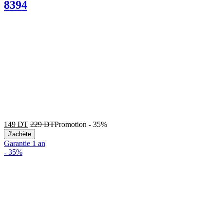
8394
149
DT
229
DT
Promotion
-
35%
J'achète
Garantie 1 an
-
35%