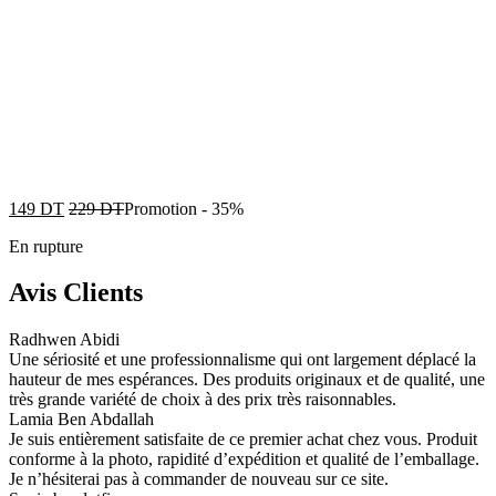
149
DT
229
DT
Promotion
-
35%
En rupture
Avis Clients
Radhwen Abidi
Une sériosité et une professionnalisme qui ont largement déplacé la
hauteur de mes espérances. Des produits originaux et de qualité, une
très grande variété de choix à des prix très raisonnables.
Lamia Ben Abdallah
Je suis entièrement satisfaite de ce premier achat chez vous. Produit
conforme à la photo, rapidité d’expédition et qualité de l’emballage.
Je n’hésiterai pas à commander de nouveau sur ce site.