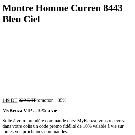
Montre Homme Curren 8443
Bleu Ciel
149
DT
229
DT
Promotion
-
35%
MyKenza VIP
:
-10% à vie
Suite à votre première commande chez MyKenza, vous recevrez
dans votre colis un code promo fidélité de 10% valable à vie sur
toutes vos prochaines commandes.