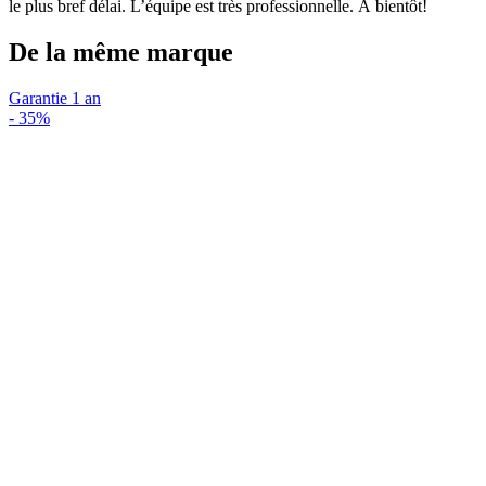
le plus bref délai. L’équipe est très professionnelle. À bientôt!
De la même marque
Garantie 1 an
-
35%