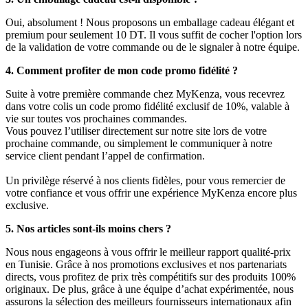
Oui, absolument ! Nous proposons un emballage cadeau élégant et
premium pour seulement 10 DT. Il vous suffit de cocher l'option lors
de la validation de votre commande ou de le signaler à notre équipe.
4. Comment profiter de mon code promo fidélité ?
Suite à votre première commande chez MyKenza, vous recevrez
dans votre colis un code promo fidélité exclusif de 10%, valable à
vie sur toutes vos prochaines commandes.
Vous pouvez l’utiliser directement sur notre site lors de votre
prochaine commande, ou simplement le communiquer à notre
service client pendant l’appel de confirmation.
Un privilège réservé à nos clients fidèles, pour vous remercier de
votre confiance et vous offrir une expérience MyKenza encore plus
exclusive.
5. Nos articles sont-ils moins chers ?
Nous nous engageons à vous offrir le meilleur rapport qualité-prix
en Tunisie. Grâce à nos promotions exclusives et nos partenariats
directs, vous profitez de prix très compétitifs sur des produits 100%
originaux. De plus, grâce à une équipe d’achat expérimentée, nous
assurons la sélection des meilleurs fournisseurs internationaux afin