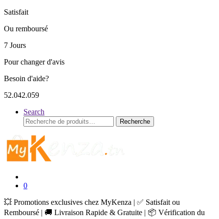
Satisfait
Ou remboursé
7 Jours
Pour changer d'avis
Besoin d'aide?
52.042.059
Search
Recherche
Recherche
pour :
0
💥 Promotions exclusives chez MyKenza | ✅ Satisfait ou
Remboursé | 🚚 Livraison Rapide & Gratuite | 📦 Vérification du