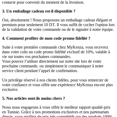
contacte pour convenir du moment de la livraison.
3. Un emballage cadeau est-il disponible ?
Oui, absolument ! Nous proposons un emballage cadeau élégant et
premium pour seulement 10 DT. Il vous suffit de cocher l'option lors
de la validation de votre commande ou de le signaler à notre équipe.
4. Comment profiter de mon code promo fidélité ?
Suite à votre première commande chez MyKenza, vous recevrez
dans votre colis un code promo fidélité exclusif de 10%, valable à
vie sur toutes vos prochaines commandes.
Vous pouvez l’utiliser directement sur notre site lors de votre
prochaine commande, ou simplement le communiquer à notre
service client pendant l’appel de confirmation.
Un privilège réservé à nos clients fidèles, pour vous remercier de
votre confiance et vous offrir une expérience MyKenza encore plus
exclusive.
5. Nos articles sont-ils moins chers ?
Nous nous engageons à vous offrir le meilleur rapport qualité-prix
en Tunisie. Grâce à nos promotions exclusives et nos partenariats
directs, vous profitez de prix très compétitifs sur des produits 100%