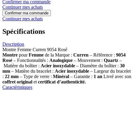
Confirmer ma commande
Continuer mes achats
Confirmer ma commande
Continuer mes achats
Spécifications
Description
Montre Femme Curren 9054 Rosé
Montre
pour
Femme
de la Marque :
Curren
– Référence :
9054
Rosé
– Fonctionnalités :
Analogique
– Mouvement :
Quartz
–
Matière du boîtier :
Acier inoxydable
– Diamètre du boîtier :
30
mm
– Matière du bracelet :
Acier inoxydable
– Largeur du bracelet
:
22 mm
– Type de verre :
Minéral
– Garantie :
1 an
Livré avec son
coffret original
et
certificat d’authenticité.
Caractéristiques