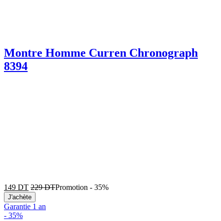
Montre Homme Curren Chronograph
8394
149
DT
229
DT
Promotion
-
35%
J'achète
Garantie 1 an
-
35%