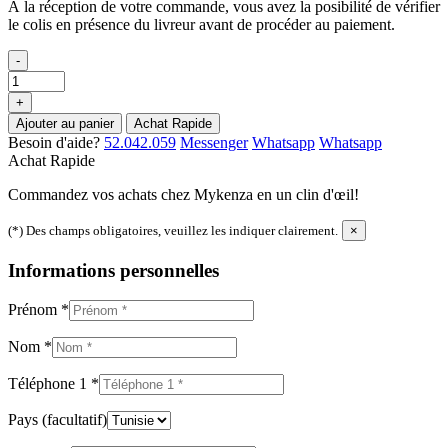
À la réception de votre commande, vous avez la posibilité de vérifier
le colis en présence du livreur avant de procéder au paiement.
-
+
Ajouter au panier
Achat Rapide
Besoin d'aide?
52.042.059
Messenger
Whatsapp
Whatsapp
Achat Rapide
Commandez vos achats chez Mykenza en un clin d'œil!
(*) Des champs obligatoires, veuillez les indiquer clairement.
×
Informations personnelles
Prénom
*
Nom
*
Téléphone 1
*
Pays
(facultatif)