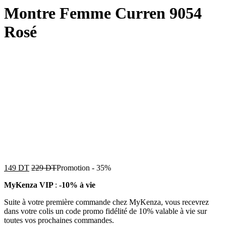
Montre Femme Curren 9054
Rosé
149
DT
229
DT
Promotion
-
35%
MyKenza VIP
:
-10% à vie
Suite à votre première commande chez MyKenza, vous recevrez
dans votre colis un code promo fidélité de 10% valable à vie sur
toutes vos prochaines commandes.