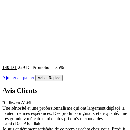
149
DT
229
DT
Promotion
-
35%
Ajouter au panier
Achat Rapide
Avis Clients
Radhwen Abidi
Une sériosité et une professionnalisme qui ont largement déplacé la
hauteur de mes espérances. Des produits originaux et de qualité, une
très grande variété de choix à des prix très raisonnables.
Lamia Ben Abdallah
Je suis entièrement satisfaite de ce premier achat chez vous. Produit