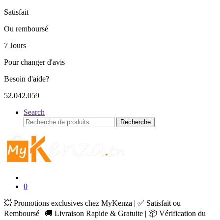
Satisfait
Ou remboursé
7 Jours
Pour changer d'avis
Besoin d'aide?
52.042.059
Search
Recherche
Recherche
pour :
0
💥 Promotions exclusives chez MyKenza | ✅ Satisfait ou
Remboursé | 🚚 Livraison Rapide & Gratuite | 📦 Vérification du