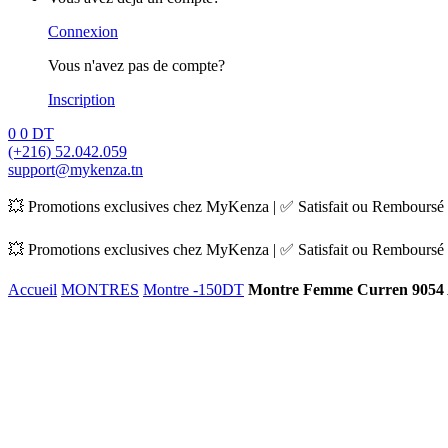
Connexion
Vous n'avez pas de compte?
Inscription
0
0
DT
(+216) 52.042.059
support@mykenza.tn
💥 Promotions exclusives chez MyKenza | ✅ Satisfait ou Remboursé |
💥 Promotions exclusives chez MyKenza | ✅ Satisfait ou Remboursé |
Accueil
MONTRES
Montre -150DT
Montre Femme Curren 9054 