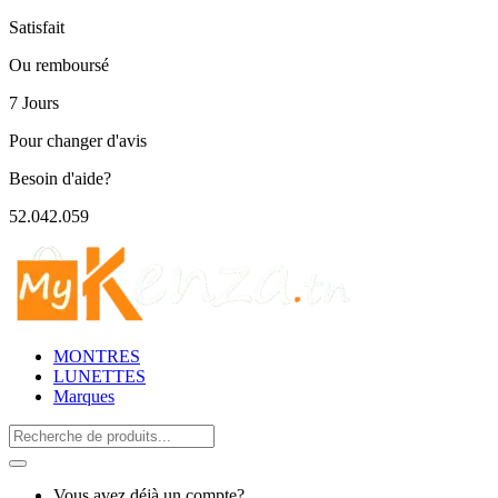
Satisfait
Ou remboursé
7 Jours
Pour changer d'avis
Besoin d'aide?
52.042.059
MONTRES
LUNETTES
Marques
Search
for:
Vous avez déjà un compte?