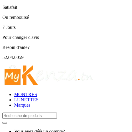
Satisfait
Ou remboursé
7 Jours
Pour changer d'avis
Besoin d'aide?
52.042.059
MONTRES
LUNETTES
Marques
Search
for:
Vous avez déjà un compte?