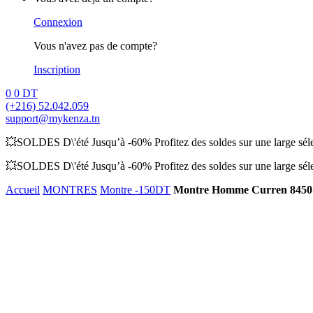
Connexion
Vous n'avez pas de compte?
Inscription
0
0
DT
(+216) 52.042.059
support@mykenza.tn
💥SOLDES D\'été Jusqu’à -60% Profitez des soldes sur une large sélec
💥SOLDES D\'été Jusqu’à -60% Profitez des soldes sur une large sélec
Accueil
MONTRES
Montre -150DT
Montre Homme Curren 8450