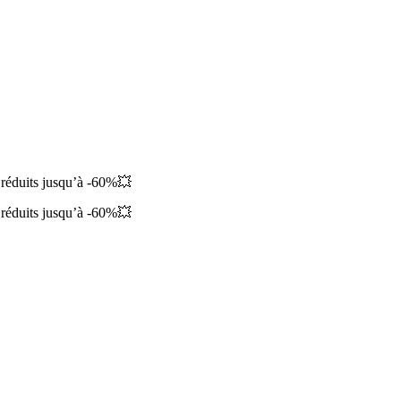
 réduits jusqu’à -60%💥
 réduits jusqu’à -60%💥