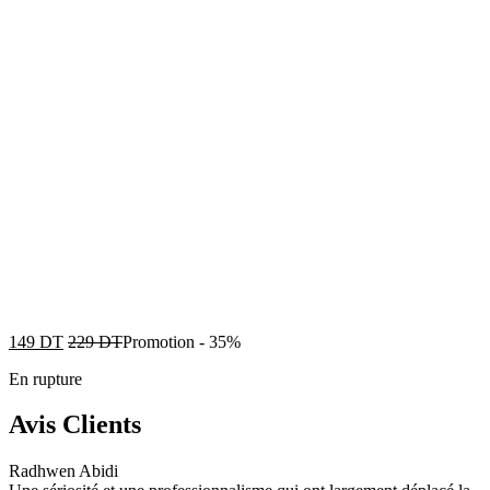
149
DT
229
DT
Promotion
-
35%
En rupture
Avis Clients
Radhwen Abidi