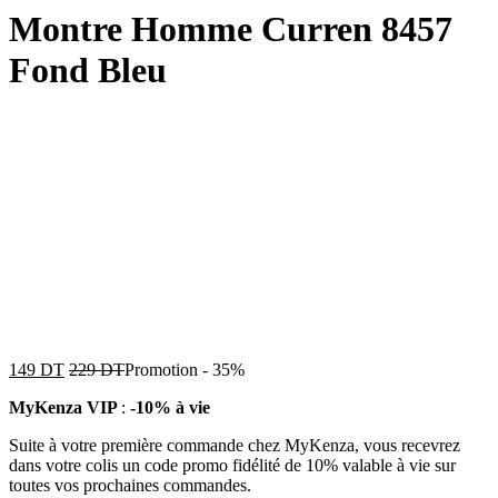
Montre Homme Curren 8457
Fond Bleu
149
DT
229
DT
Promotion
-
35%
MyKenza VIP
:
-10% à vie
Suite à votre première commande chez MyKenza, vous recevrez
dans votre colis un code promo fidélité de 10% valable à vie sur
toutes vos prochaines commandes.