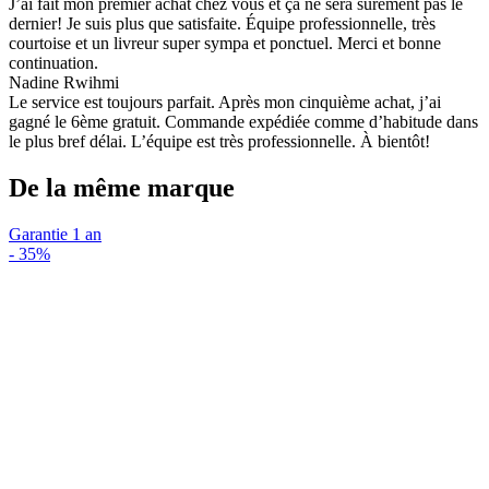
J’ai fait mon premier achat chez vous et ça ne sera sûrement pas le
dernier! Je suis plus que satisfaite. Équipe professionnelle, très
courtoise et un livreur super sympa et ponctuel. Merci et bonne
continuation.
Nadine Rwihmi
Le service est toujours parfait. Après mon cinquième achat, j’ai
gagné le 6ème gratuit. Commande expédiée comme d’habitude dans
le plus bref délai. L’équipe est très professionnelle. À bientôt!
De la même marque
Garantie 1 an
-
35%