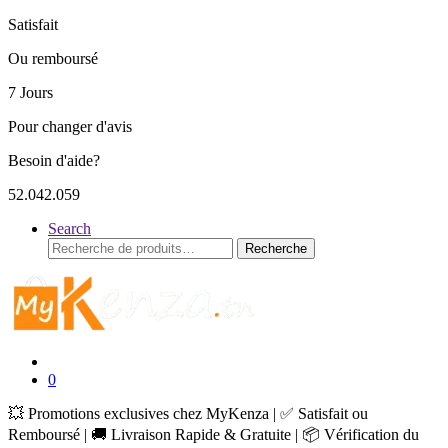
Satisfait
Ou remboursé
7 Jours
Pour changer d'avis
Besoin d'aide?
52.042.059
Search
Recherche
Recherche
pour :
0
💥 Promotions exclusives chez MyKenza | ✅ Satisfait ou
Remboursé | 🚚 Livraison Rapide & Gratuite | 📦 Vérification du