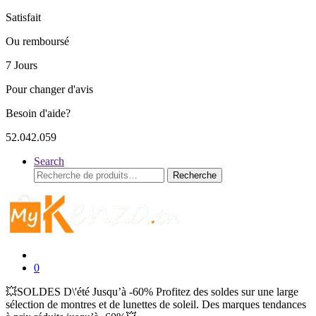
Satisfait
Ou remboursé
7 Jours
Pour changer d'avis
Besoin d'aide?
52.042.059
Search
Recherche
Recherche
pour :
0
💥SOLDES D\'été Jusqu’à -60% Profitez des soldes sur une large
sélection de montres et de lunettes de soleil. Des marques tendances