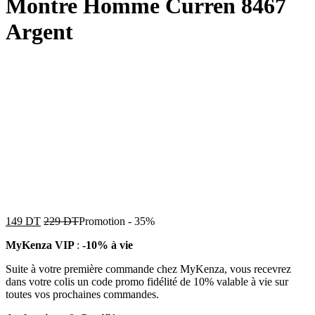
Montre Homme Curren 8467
Argent
149
DT
229
DT
Promotion
-
35%
MyKenza VIP
:
-10% à vie
Suite à votre première commande chez MyKenza, vous recevrez
dans votre colis un code promo fidélité de 10% valable à vie sur
toutes vos prochaines commandes.