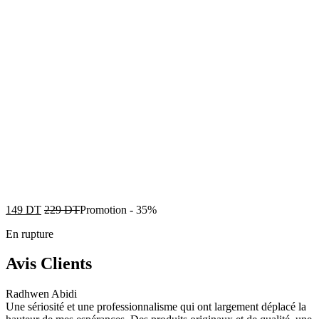
149
DT
229
DT
Promotion
-
35%
En rupture
Avis Clients
Radhwen Abidi
Une sériosité et une professionnalisme qui ont largement déplacé la