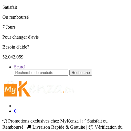
Satisfait
Ou remboursé
7 Jours
Pour changer d'avis
Besoin d'aide?
52.042.059
Search
Recherche
Recherche
pour :
0
💥 Promotions exclusives chez MyKenza | ✅ Satisfait ou
Remboursé | 🚚 Livraison Rapide & Gratuite | 📦 Vérification du