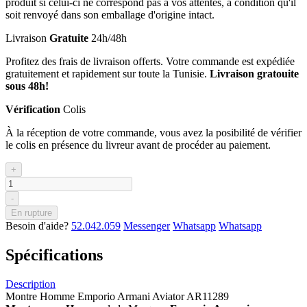
produit si celui-ci ne correspond pas à vos attentes, à condition qu'il
soit renvoyé dans son emballage d'origine intact.
Livraison
Gratuite
24h/48h
Profitez des frais de livraison offerts. Votre commande est expédiée
gratuitement et rapidement sur toute la Tunisie.
Livraison gratouite
sous 48h!
Vérification
Colis
À la réception de votre commande, vous avez la posibilité de vérifier
le colis en présence du livreur avant de procéder au paiement.
+
-
En rupture
Besoin d'aide?
52.042.059
Messenger
Whatsapp
Whatsapp
Spécifications
Description
Montre Homme Emporio Armani Aviator AR11289