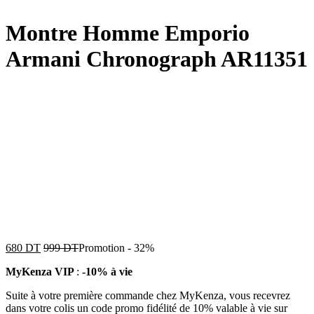
Montre Homme Emporio
Armani Chronograph AR11351
680
DT
999
DT
Promotion
-
32%
MyKenza VIP
:
-10% à vie
Suite à votre première commande chez MyKenza, vous recevrez
dans votre colis un code promo fidélité de 10% valable à vie sur