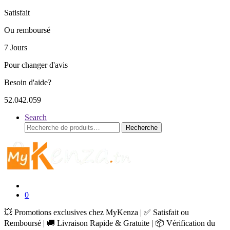
Satisfait
Ou remboursé
7 Jours
Pour changer d'avis
Besoin d'aide?
52.042.059
Search
Recherche
Recherche
pour :
0
💥 Promotions exclusives chez MyKenza | ✅ Satisfait ou
Remboursé | 🚚 Livraison Rapide & Gratuite | 📦 Vérification du