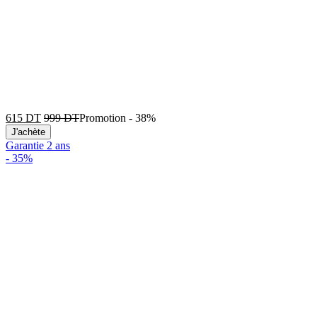
615
DT
999
DT
Promotion
-
38%
J'achète
Garantie 2 ans
-
35%