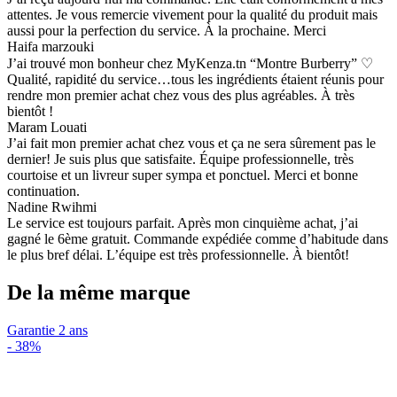
attentes. Je vous remercie vivement pour la qualité du produit mais
aussi pour la perfection du service. À la prochaine. Merci
Haifa marzouki
J’ai trouvé mon bonheur chez MyKenza.tn “Montre Burberry” ♡
Qualité, rapidité du service…tous les ingrédients étaient réunis pour
rendre mon premier achat chez vous des plus agréables. À très
bientôt !
Maram Louati
J’ai fait mon premier achat chez vous et ça ne sera sûrement pas le
dernier! Je suis plus que satisfaite. Équipe professionnelle, très
courtoise et un livreur super sympa et ponctuel. Merci et bonne
continuation.
Nadine Rwihmi
Le service est toujours parfait. Après mon cinquième achat, j’ai
gagné le 6ème gratuit. Commande expédiée comme d’habitude dans
le plus bref délai. L’équipe est très professionnelle. À bientôt!
De la même marque
Garantie 2 ans
-
38%