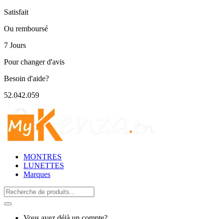
Satisfait
Ou remboursé
7 Jours
Pour changer d'avis
Besoin d'aide?
52.042.059
MONTRES
LUNETTES
Marques
Search
for:
Vous avez déjà un compte?