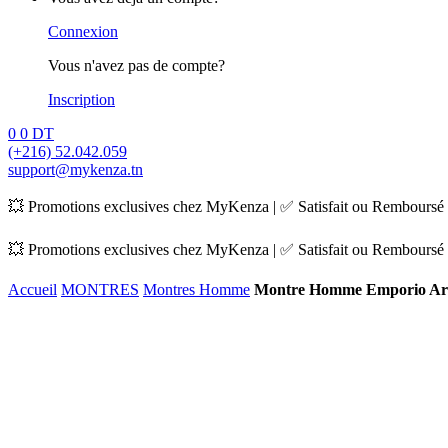
Connexion
Vous n'avez pas de compte?
Inscription
0
0
DT
(+216) 52.042.059
support@mykenza.tn
💥 Promotions exclusives chez MyKenza | ✅ Satisfait ou Remboursé |
💥 Promotions exclusives chez MyKenza | ✅ Satisfait ou Remboursé |
Accueil
MONTRES
Montres Homme
Montre Homme Emporio Ar