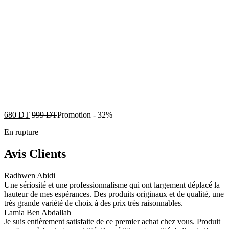
680
DT
999
DT
Promotion
-
32%
En rupture
Avis Clients
Radhwen Abidi
Une sériosité et une professionnalisme qui ont largement déplacé la
hauteur de mes espérances. Des produits originaux et de qualité, une
très grande variété de choix à des prix très raisonnables.
Lamia Ben Abdallah
Je suis entièrement satisfaite de ce premier achat chez vous. Produit