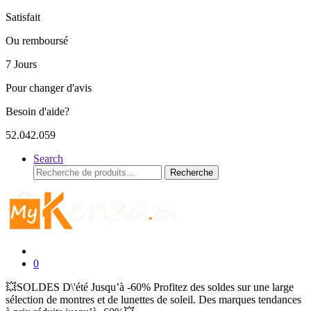
Satisfait
Ou remboursé
7 Jours
Pour changer d'avis
Besoin d'aide?
52.042.059
Search
Recherche
Recherche
pour :
0
💥SOLDES D\'été Jusqu’à -60% Profitez des soldes sur une large
sélection de montres et de lunettes de soleil. Des marques tendances