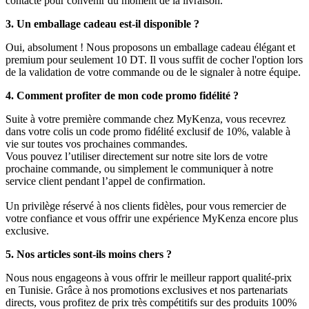
contacte pour convenir du moment de la livraison.
3. Un emballage cadeau est-il disponible ?
Oui, absolument ! Nous proposons un emballage cadeau élégant et
premium pour seulement 10 DT. Il vous suffit de cocher l'option lors
de la validation de votre commande ou de le signaler à notre équipe.
4. Comment profiter de mon code promo fidélité ?
Suite à votre première commande chez MyKenza, vous recevrez
dans votre colis un code promo fidélité exclusif de 10%, valable à
vie sur toutes vos prochaines commandes.
Vous pouvez l’utiliser directement sur notre site lors de votre
prochaine commande, ou simplement le communiquer à notre
service client pendant l’appel de confirmation.
Un privilège réservé à nos clients fidèles, pour vous remercier de
votre confiance et vous offrir une expérience MyKenza encore plus
exclusive.
5. Nos articles sont-ils moins chers ?
Nous nous engageons à vous offrir le meilleur rapport qualité-prix
en Tunisie. Grâce à nos promotions exclusives et nos partenariats
directs, vous profitez de prix très compétitifs sur des produits 100%