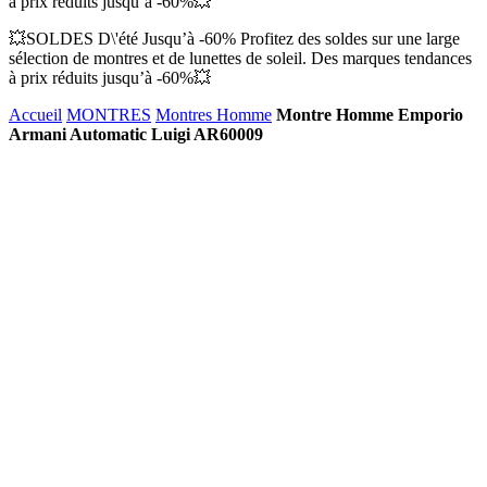
à prix réduits jusqu’à -60%💥
💥SOLDES D\'été Jusqu’à -60% Profitez des soldes sur une large
sélection de montres et de lunettes de soleil. Des marques tendances
à prix réduits jusqu’à -60%💥
Accueil
MONTRES
Montres Homme
Montre Homme Emporio
Armani Automatic Luigi AR60009